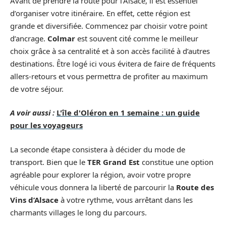
Avant de prendre la route pour l’Alsace, il est essentiel
d’organiser votre itinéraire. En effet, cette région est
grande et diversifiée. Commencez par choisir votre point
d’ancrage.
Colmar
est souvent cité comme le meilleur
choix grâce à sa centralité et à son accès facilité à d’autres
destinations. Être logé ici vous évitera de faire de fréquents
allers-retours et vous permettra de profiter au maximum
de votre séjour.
A voir aussi :
L'île d'Oléron en 1 semaine : un guide
pour les voyageurs
La seconde étape consistera à décider du mode de
transport. Bien que le
TER Grand Est
constitue une option
agréable pour explorer la région, avoir votre propre
véhicule vous donnera la liberté de parcourir la
Route des
Vins d’Alsace
à votre rythme, vous arrêtant dans les
charmants villages le long du parcours.