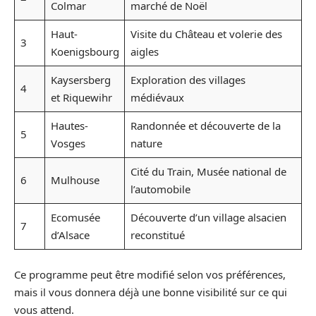
Colmar
marché de Noël
Haut-
Visite du Château et volerie des
3
Koenigsbourg
aigles
Kaysersberg
Exploration des villages
4
et Riquewihr
médiévaux
Hautes-
Randonnée et découverte de la
5
Vosges
nature
Cité du Train, Musée national de
6
Mulhouse
l’automobile
Ecomusée
Découverte d’un village alsacien
7
d’Alsace
reconstitué
Ce programme peut être modifié selon vos préférences,
mais il vous donnera déjà une bonne visibilité sur ce qui
vous attend.