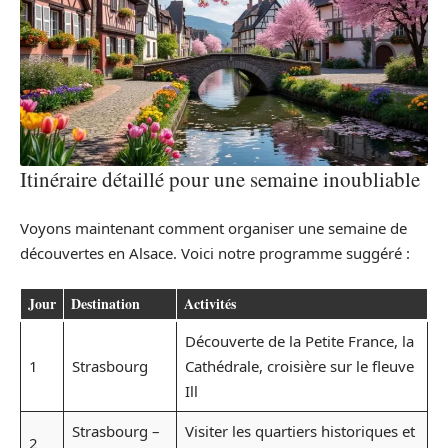
Itinéraire détaillé pour une semaine inoubliable
Voyons maintenant comment organiser une semaine de
découvertes en Alsace. Voici notre programme suggéré :
Jour
Destination
Activités
Découverte de la Petite France, la
1
Strasbourg
Cathédrale, croisière sur le fleuve
Ill
Strasbourg –
Visiter les quartiers historiques et
2