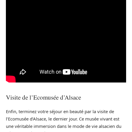
Visite de l’Ecomusée d’Alsace
Enfin, terminez votre séjour en beauté par la visite de
l’Ecomusée d’Alsace, le dernier jour. Ce musée vivant est
une véritable immersion dans le mode de vie alsacien du