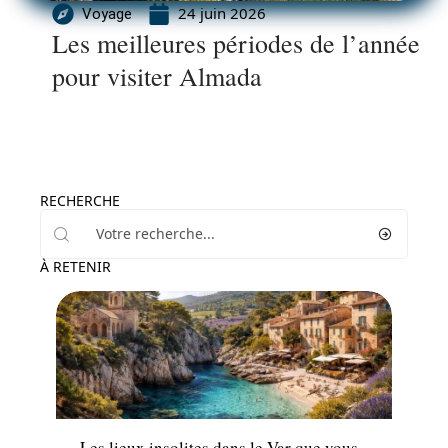
24 juin 2026
Voyage
Les meilleures périodes de l’année
pour visiter Almada
RECHERCHE
À RETENIR
Voyage
Les lieux insolites dans le Var que vous