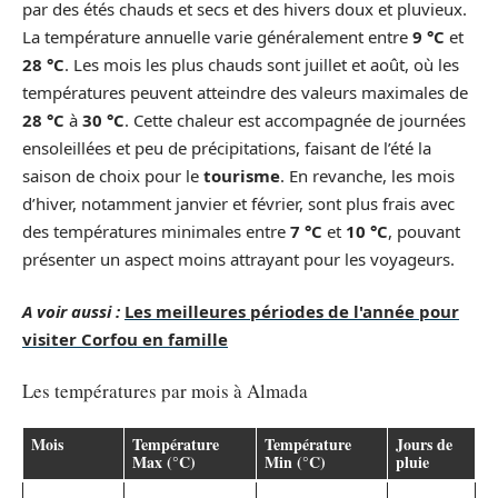
par des étés chauds et secs et des hivers doux et pluvieux.
La température annuelle varie généralement entre
9 °C
et
28 °C
. Les mois les plus chauds sont juillet et août, où les
températures peuvent atteindre des valeurs maximales de
28 °C
à
30 °C
. Cette chaleur est accompagnée de journées
ensoleillées et peu de précipitations, faisant de l’été la
saison de choix pour le
tourisme
. En revanche, les mois
d’hiver, notamment janvier et février, sont plus frais avec
des températures minimales entre
7 °C
et
10 °C
, pouvant
présenter un aspect moins attrayant pour les voyageurs.
A voir aussi :
Les meilleures périodes de l'année pour
visiter Corfou en famille
Les températures par mois à Almada
Mois
Température
Température
Jours de
Max (°C)
Min (°C)
pluie