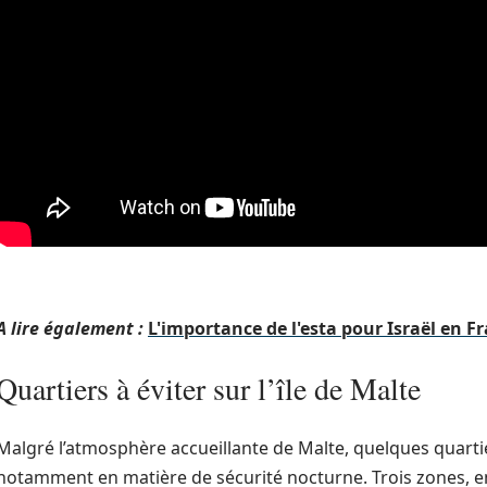
A lire également :
L'importance de l'esta pour Israël en F
Quartiers à éviter sur l’île de Malte
Malgré l’atmosphère accueillante de Malte, quelques quartie
notamment en matière de sécurité nocturne. Trois zones, en 