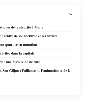
istiques de la sécurité à Malte
e : centre de vie nocturne et ses dérives
 un quartier en mutation
à éviter dans la capitale
d : une histoire de détente
t San Ġiljan : l’alliance de l’animation et de la