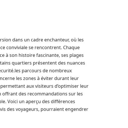
ersion dans un cadre enchanteur, où les
nce conviviale se rencontrent. Chaque
âce à son histoire fascinante, ses plages
ertains quartiers présentent des nuances
écurité.les parcours de nombreux
cerne les zones à éviter durant leur
ermettant aux visiteurs d’optimiser leur
en offrant des recommandations sur les
le. Voici un aperçu des différences
l’avis des voyageurs, pourraient engendrer