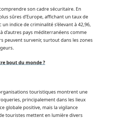
de comprendre son cadre sécuritaire. En
plus sûres d’Europe, affichant un taux de
un indice de criminalité s’élevant à 42,96,
son à d’autres pays méditerranéens comme
eurs peuvent survenir, surtout dans les zones
ageurs.
tre bout du monde ?
 organisations touristiques montrent une
scroqueries, principalement dans les lieux
e globale positive, mais la vigilance
e touristes mettent en lumière divers