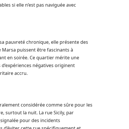
bles si elle n’est pas naviguée avec
sa pauvreté chronique, elle présente des
e Marsa puissent être fascinants à
ant en soirée. Ce quartier mérite une
 d’expériences négatives originent
ritaire accru.
énéralement considérée comme sûre pour les
 surtout la nuit. La rue Sicily, par
signalée pour des incidents
s d’éviter cette rue spécifiquement et