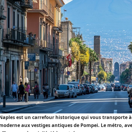
Naples est un carrefour historique qui vous transporte à 
moderne aux vestiges antiques de Pompei. Le métro, avec