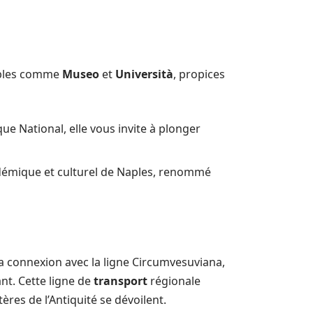
nables comme
Museo
et
Università
, propices
e National, elle vous invite à plonger
adémique et culturel de Naples, renommé
 la connexion avec la ligne Circumvesuviana,
nt. Cette ligne de
transport
régionale
ères de l’Antiquité se dévoilent.