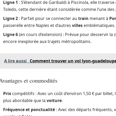
Ligne 1
: S’étendant de Garibaldi à Piscinola, elle traver
Toledo, cette dernière étant considérée comme l’une des 
Ligne 2
: Parfait pour se connecter au
train
menant à
Po
passerelle entre Naples et d’autres
villes
emblématiques.
Ligne 6
(en cours d’extension) : Prévue pour desservir la 
encore inexplorée aux trajets métropolitains.
A lire aussi
Comment trouver un vol lyon-guadeloupe 
Avantages et commodités
Prix
compétitifs : Avec un coût d’environ 1,50 € par billet
plus abordable que la
voiture
.
Fréquence et ponctualité
: Avec des départs fréquents, v