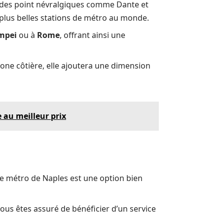
se des point névralgiques comme Dante et
plus belles stations de métro au monde.
mpei
ou à
Rome
, offrant ainsi une
zone côtière, elle ajoutera une dimension
au meilleur prix
, le métro de Naples est une option bien
ous êtes assuré de bénéficier d’un service