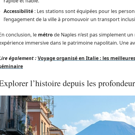
rapide et fiable.
Accessibilité
: Les stations sont équipées pour les person
l’engagement de la ville à promouvoir un transport inclusi
En conclusion, le
métro
de Naples n’est pas simplement un 
expérience immersive dans le patrimoine napolitain. Une ave
Lire également :
Voyage organisé en Italie : les meilleures
séminaire
Explorer l’histoire depuis les profondeur