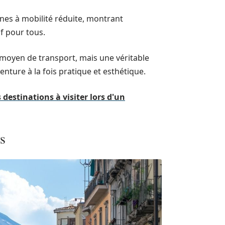
nes à mobilité réduite, montrant
f pour tous.
moyen de transport, mais une véritable
nture à la fois pratique et esthétique.
 destinations à visiter lors d'un
s