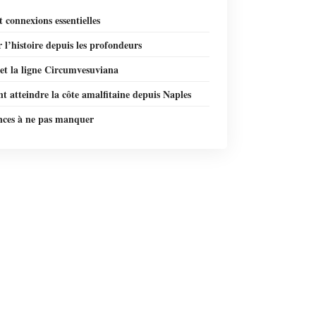
t connexions essentielles
 l’histoire depuis les profondeurs
et la ligne Circumvesuviana
 atteindre la côte amalfitaine depuis Naples
nces à ne pas manquer