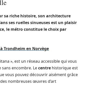
lle
r sa riche histoire, son architecture
ans ses ruelles sinueuses est un plaisir
ce, le
métro
constitue le choix par
 à Trondheim en Norvège
tana », est un réseau accessible qui vous
lle sans encombre. Le
centre
historique est
s que vous pouvez découvrir aisément grâce
on des nombreuses œuvres d’art