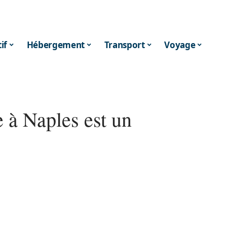
if
Hébergement
Transport
Voyage
e à Naples est un