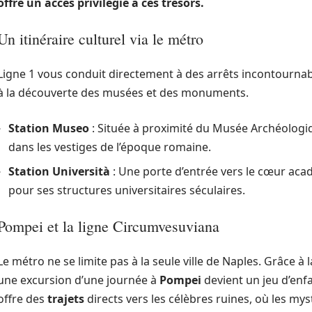
offre un accès privilégié à ces trésors.
Un itinéraire culturel via le métro
Ligne 1 vous conduit directement à des arrêts incontour
à la découverte des musées et des monuments.
Station Museo
: Située à proximité du Musée Archéologiqu
dans les vestiges de l’époque romaine.
Station Università
: Une porte d’entrée vers le cœur ac
pour ses structures universitaires séculaires.
Pompei et la ligne Circumvesuviana
Le métro ne se limite pas à la seule ville de Naples. Grâce à
une excursion d’une journée à
Pompei
devient un jeu d’enfa
offre des
trajets
directs vers les célèbres ruines, où les myst