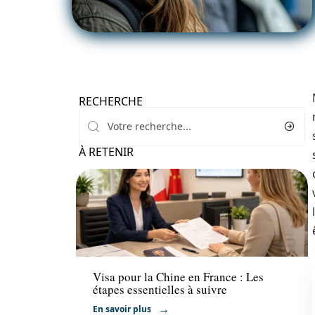
RECHERCHE
À RETENIR
Actu
Visa pour la Chine en France : Les
étapes essentielles à suivre
En savoir plus