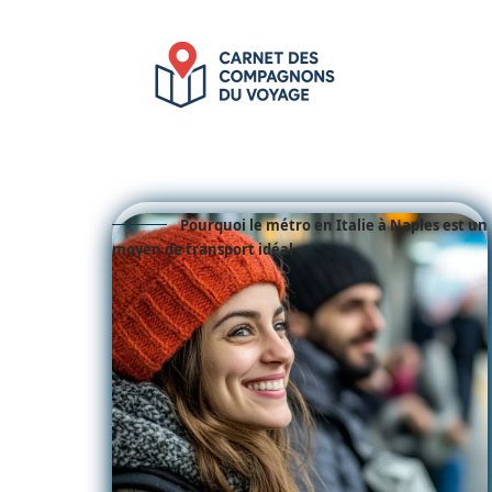
Pourquoi le métro en Italie à Naples est un
moyen de transport idéal