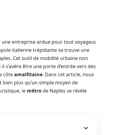
 une entreprise ardue pour tout voyageur,
pole italienne trépidante se trouve une
ples. Cet outil de mobilité urbaine non
s il s’avère être une porte d’entrée vers des
la côte
amalfitaine
. Dans cet article, nous
st bien plus qu’un simple moyen de
ristique, le
métro
de Naples se révèle