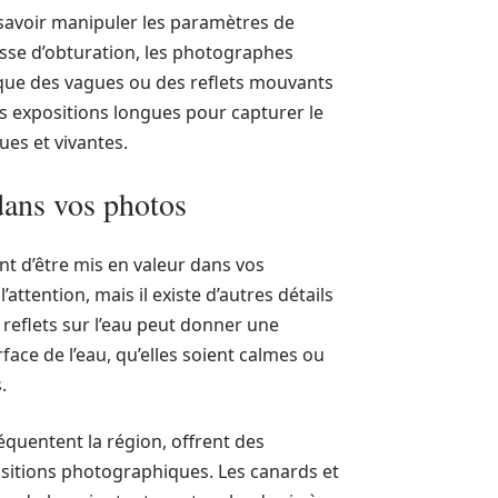
e savoir manipuler les paramètres de
tesse d’obturation, les photographes
tique des vagues ou des reflets mouvants
es expositions longues pour capturer le
es et vivantes.
dans vos photos
nt d’être mis en valeur dans vos
ttention, mais il existe d’autres détails
 reflets sur l’eau peut donner une
ace de l’eau, qu’elles soient calmes ou
.
réquentent la région, offrent des
itions photographiques. Les canards et