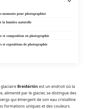
rs moments pour photographier
r la lumière naturelle
re et composition en photographie
s et expositions de photographie
e glaciaire
Breiðárlón
est un endroit où la
e, alimenté par le glacier, se distingue des
ebergs qui émergent de son eau cristalline
des formations uniques et des couleurs