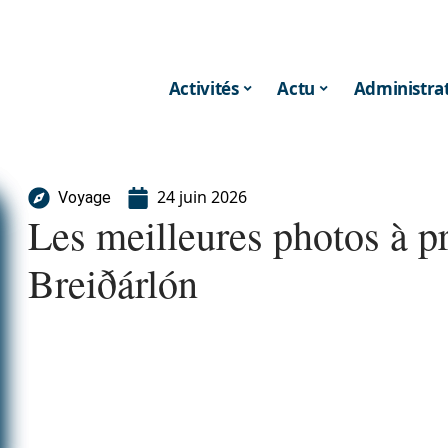
Activités
Actu
Administrat
24 juin 2026
Voyage
Les meilleures photos à pr
Breiðárlón