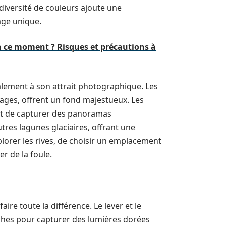
 diversité de couleurs ajoute une
ge unique.
n ce moment ? Risques et précautions à
lement à son attrait photographique. Les
es, offrent un fond majestueux. Les
ent de capturer des panoramas
tres lagunes glaciaires, offrant une
explorer les rives, de choisir un emplacement
r de la foule.
faire toute la différence. Le lever et le
aphes pour capturer des lumières dorées