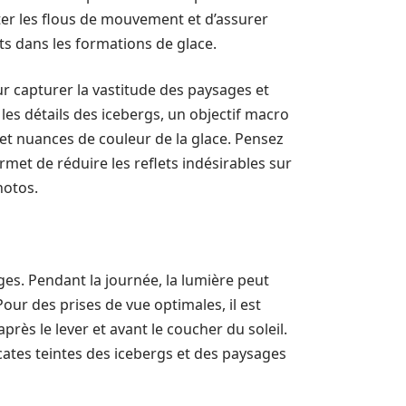
iter les flous de mouvement et d’assurer
ts dans les formations de glace.
r capturer la vastitude des paysages et
 les détails des icebergs, un objectif macro
 et nuances de couleur de la glace. Pensez
rmet de réduire les reflets indésirables sur
hotos.
ages. Pendant la journée, la lumière peut
 Pour des prises de vue optimales, il est
près le lever et avant le coucher du soleil.
cates teintes des icebergs et des paysages