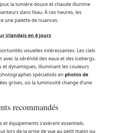
our, la lumière douce et chaude illumine
hanteurs dans l’eau. À ces heures, les
te une palette de nuances.
ur irlandais en 4 jours
tunités visuelles intéressantes. Les ciels
 avec la sérénité des eaux et des icebergs.
s et dynamiques, illuminant les couleurs
 photographes spécialisés en
photos de
ées grises, où la luminosité change d’une
ments recommandés
s et équipements s’avèrent essentiels.
t lors de la prise de vue au petit matin ou