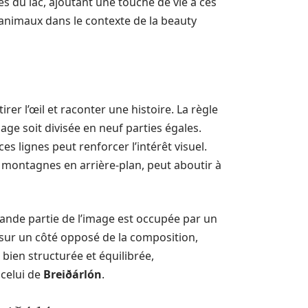
s du lac, ajoutant une touche de vie à ces
animaux dans le contexte de la beauty
er l’œil et raconter une histoire. La règle
age soit divisée en neuf parties égales.
es lignes peut renforcer l’intérêt visuel.
s montagnes en arrière-plan, peut aboutir à
grande partie de l’image est occupée par un
s sur un côté opposé de la composition,
 bien structurée et équilibrée,
celui de
Breiðárlón
.