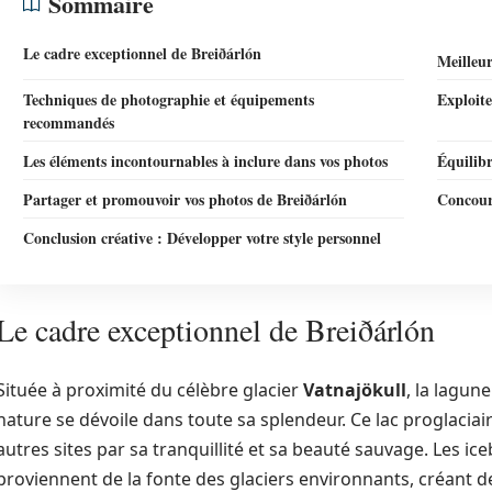
Sommaire
Le cadre exceptionnel de Breiðárlón
Meilleu
Techniques de photographie et équipements
Exploite
recommandés
Les éléments incontournables à inclure dans vos photos
Équilib
Partager et promouvoir vos photos de Breiðárlón
Concour
Conclusion créative : Développer votre style personnel
Le cadre exceptionnel de Breiðárlón
Située à proximité du célèbre glacier
Vatnajökull
, la lagun
nature se dévoile dans toute sa splendeur. Ce lac proglaciair
autres sites par sa tranquillité et sa beauté sauvage. Les ic
proviennent de la fonte des glaciers environnants, créant 