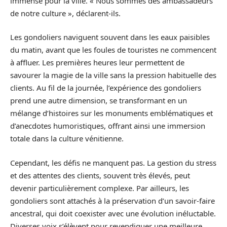
immense pour la ville. « Nous sommes des ambassadeurs
de notre culture », déclarent-ils.
Les gondoliers naviguent souvent dans les eaux paisibles
du matin, avant que les foules de touristes ne commencent
à affluer. Les premières heures leur permettent de
savourer la magie de la ville sans la pression habituelle des
clients. Au fil de la journée, l’expérience des gondoliers
prend une autre dimension, se transformant en un
mélange d’histoires sur les monuments emblématiques et
d’anecdotes humoristiques, offrant ainsi une immersion
totale dans la culture vénitienne.
Cependant, les défis ne manquent pas. La gestion du stress
et des attentes des clients, souvent très élevés, peut
devenir particulièrement complexe. Par ailleurs, les
gondoliers sont attachés à la préservation d’un savoir-faire
ancestral, qui doit coexister avec une évolution inéluctable.
Diverses voix s’élèvent pour revendiquer une meilleure