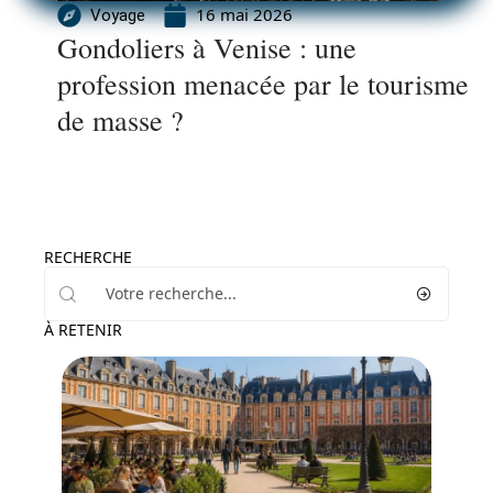
16 mai 2026
Voyage
Gondoliers à Venise : une
profession menacée par le tourisme
de masse ?
RECHERCHE
À RETENIR
Voyage