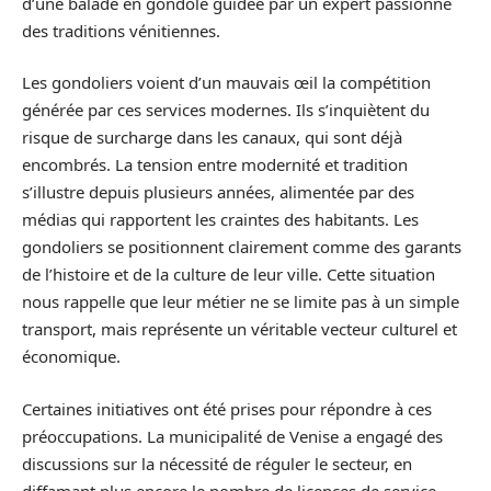
d’une balade en gondole guidée par un expert passionné
des traditions vénitiennes.
Les gondoliers voient d’un mauvais œil la compétition
générée par ces services modernes. Ils s’inquiètent du
risque de surcharge dans les canaux, qui sont déjà
encombrés. La tension entre modernité et tradition
s’illustre depuis plusieurs années, alimentée par des
médias qui rapportent les craintes des habitants. Les
gondoliers se positionnent clairement comme des garants
de l’histoire et de la culture de leur ville. Cette situation
nous rappelle que leur métier ne se limite pas à un simple
transport, mais représente un véritable vecteur culturel et
économique.
Certaines initiatives ont été prises pour répondre à ces
préoccupations. La municipalité de Venise a engagé des
discussions sur la nécessité de réguler le secteur, en
diffamant plus encore le nombre de licences de service.