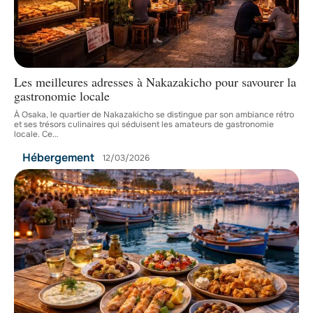
Les meilleures adresses à Nakazakicho pour savourer la
gastronomie locale
À Osaka, le quartier de Nakazakicho se distingue par son ambiance rétro
et ses trésors culinaires qui séduisent les amateurs de gastronomie
locale. Ce
…
Hébergement
12/03/2026