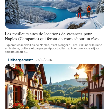
Les meilleurs sites de locations de vacances pour
Naples (Campanie) qui feront de votre séjour un rêve
Explorer les merveilles de Naples, c'est plonger au cœur d'une ville riche
en histoire, culture et paysages époustouflants. Pour que votre séjour
soit inoubliable,
…
Hébergement
26/12/2025