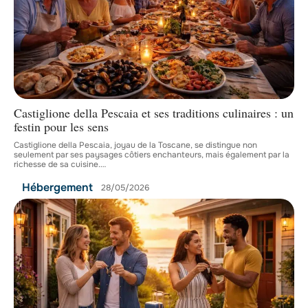
Castiglione della Pescaia et ses traditions culinaires : un
festin pour les sens
Castiglione della Pescaia, joyau de la Toscane, se distingue non
seulement par ses paysages côtiers enchanteurs, mais également par la
richesse de sa cuisine.
…
Hébergement
28/05/2026