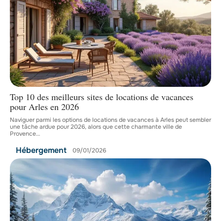
Top 10 des meilleurs sites de locations de vacances
pour Arles en 2026
Naviguer parmi les options de locations de vacances à Arles peut sembler
une tâche ardue pour 2026, alors que cette charmante ville de
Provence
…
Hébergement
09/01/2026