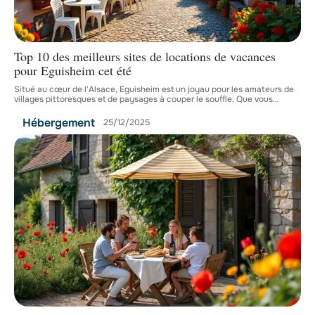
Top 10 des meilleurs sites de locations de vacances
pour Eguisheim cet été
Situé au cœur de l'Alsace, Eguisheim est un joyau pour les amateurs de
villages pittoresques et de paysages à couper le souffle. Que vous
…
Hébergement
25/12/2025