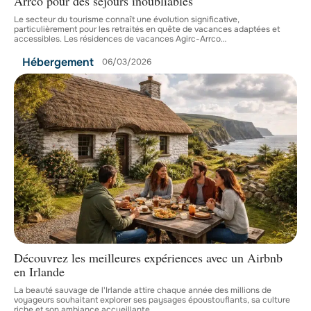
Arrco pour des séjours inoubliables
Le secteur du tourisme connaît une évolution significative,
particulièrement pour les retraités en quête de vacances adaptées et
accessibles. Les résidences de vacances Agirc-Arrco
…
Hébergement
06/03/2026
Découvrez les meilleures expériences avec un Airbnb
en Irlande
La beauté sauvage de l'Irlande attire chaque année des millions de
voyageurs souhaitant explorer ses paysages époustouflants, sa culture
riche et son ambiance accueillante.
…