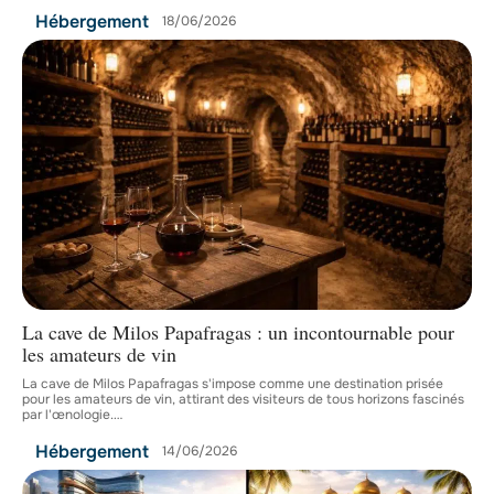
Hébergement
18/06/2026
La cave de Milos Papafragas : un incontournable pour
les amateurs de vin
La cave de Milos Papafragas s'impose comme une destination prisée
pour les amateurs de vin, attirant des visiteurs de tous horizons fascinés
par l'œnologie.
…
Hébergement
14/06/2026