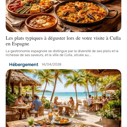
Les plats typiques à déguster lors de votre visite à Culla
en Espagne
La gastronomie espagnole se distingue par la diversité de ses plats et la
richesse de ses saveurs, et la ville de Culla, située au
…
Hébergement
14/04/2026