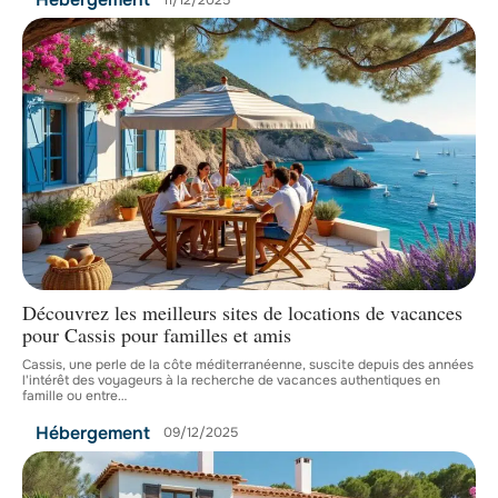
Découvrez les meilleurs sites de locations de vacances
pour Cassis pour familles et amis
Cassis, une perle de la côte méditerranéenne, suscite depuis des années
l'intérêt des voyageurs à la recherche de vacances authentiques en
famille ou entre
…
Hébergement
09/12/2025