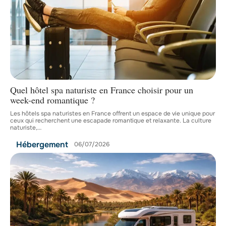
Quel hôtel spa naturiste en France choisir pour un
week-end romantique ?
Les hôtels spa naturistes en France offrent un espace de vie unique pour
ceux qui recherchent une escapade romantique et relaxante. La culture
naturiste,
…
Hébergement
06/07/2026