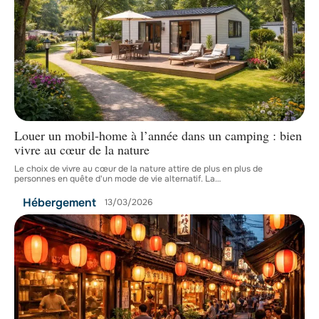
Louer un mobil-home à l’année dans un camping : bien
vivre au cœur de la nature
Le choix de vivre au cœur de la nature attire de plus en plus de
personnes en quête d'un mode de vie alternatif. La
…
Hébergement
13/03/2026