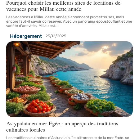
Pourquoi choisir les meilleurs sites de locations de
vacances pour Millau cette année
Les vacances à Millau cette année s'annoncent prometteuses, mais
encore faut-il savoir où réserver. Avec un panorama époustouflant et une
variété d'activités, Millau est
…
Hébergement
25/12/2025
Astypalaia en mer Egée : un aperçu des traditions
culinaires locales
Les traditions culinaires d'Astypalaia, île pittoresque de la mer Égée, se