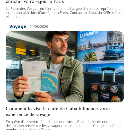
enrichir votre séjour à Paris
La Place des Vosges, emblématique et chargée d'histoire, représente un
incontournable lors d'un séjour à Paris. Conçue au début du XVIIe siècle,
elle est
…
Voyage
04/08/2026
Comment le visa la carte de Cuba influence votre
expérience de voyage
En quête d’authenticité et de couleurs vives, Cuba demeure une
destination prisée par les voyageurs du monde entier. Chaque année, de
nombreux touristes affluent
…