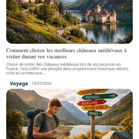
Comment choisir les meilleurs châteaux médiévaux à
visiter durant vos vacances
Choisir de visiter des châteaux médiévaux lors de vos vacances en
France, c'est s'offrir une plongée dans un patrimoine historique vibrant,
riche en architecture
…
Voyage
15/07/2026