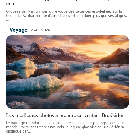
mar
Oropesa del Mar, un nom qui évoque des vacances ensoleillées sur la
Costa del Azahar, mérite d'être découvert pour bien plus que ses plages.
…
Voyage
25/06/2026
Les meilleures photos à prendre en visitant Breiðárlón
Le paysage islandais est sans conteste l’un des plus photographiés au
monde. Parmi ses trésors naturels, la lagune glaciaire de Breiðárlón se
distingue par
…