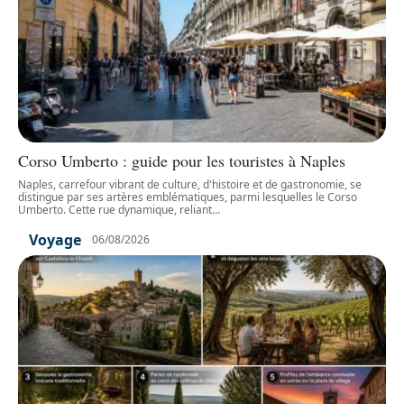
Corso Umberto : guide pour les touristes à Naples
Naples, carrefour vibrant de culture, d'histoire et de gastronomie, se
distingue par ses artères emblématiques, parmi lesquelles le Corso
Umberto. Cette rue dynamique, reliant
…
Voyage
06/08/2026