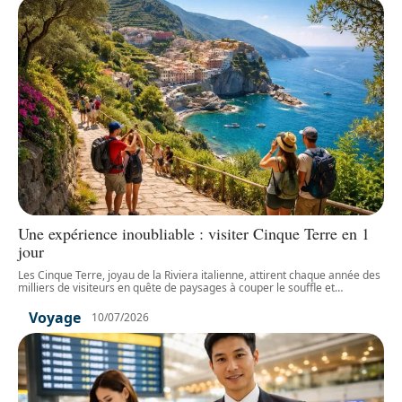
Une expérience inoubliable : visiter Cinque Terre en 1
jour
Les Cinque Terre, joyau de la Riviera italienne, attirent chaque année des
milliers de visiteurs en quête de paysages à couper le souffle et
…
Voyage
10/07/2026