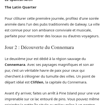
The Latin Quarter
Pour clôturer cette première journée, profitez d’une soirée
animée dans l’un des pubs traditionnels de Galway. La ville
est connue pour son ambiance conviviale et musicale,
parfaite pour rencontrer des locaux ou d’autres voyageurs.
Jour 2 : Découverte du Connemara
Le deuxième jour est dédié à la région sauvage du
Connemara
. Avec ses paysages magnifiques et son air
pur, c’est un véritable havre de paix pour ceux qui
cherchent à s’éloigner du tumulte des villes. Un point de
départ idéal est
Clifden
, la capitale du Connemara.
Avant d’y arriver, faites un arrêt à Pine Island pour une vue
imprenable sur ce lac entouré de pins. Vous pouvez même
rejoindre la petite île située au milieu grâce à un ponton.