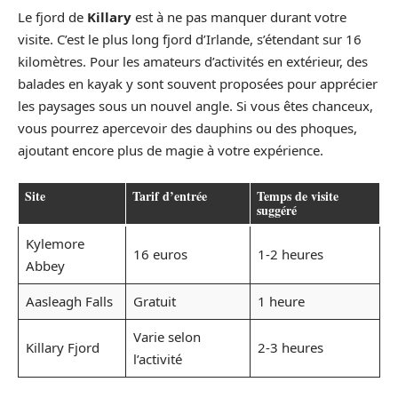
Le fjord de
Killary
est à ne pas manquer durant votre
visite. C’est le plus long fjord d’Irlande, s’étendant sur 16
kilomètres. Pour les amateurs d’activités en extérieur, des
balades en kayak y sont souvent proposées pour apprécier
les paysages sous un nouvel angle. Si vous êtes chanceux,
vous pourrez apercevoir des dauphins ou des phoques,
ajoutant encore plus de magie à votre expérience.
Site
Tarif d’entrée
Temps de visite
suggéré
Kylemore
16 euros
1-2 heures
Abbey
Aasleagh Falls
Gratuit
1 heure
Varie selon
Killary Fjord
2-3 heures
l’activité