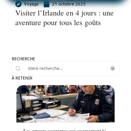
21 octobre 2025
Voyage
Visiter l’Irlande en 4 jours : une
aventure pour tous les goûts
RECHERCHE
À RETENIR
Actu
Les erreurs courantes qui augmentent le