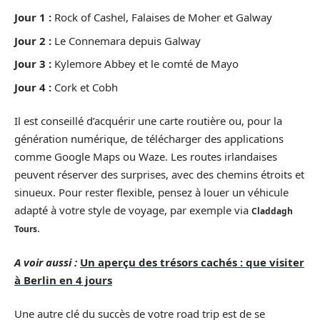
Jour 1 :
Rock of Cashel, Falaises de Moher et Galway
Jour 2 :
Le Connemara depuis Galway
Jour 3 :
Kylemore Abbey et le comté de Mayo
Jour 4 :
Cork et Cobh
Il est conseillé d’acquérir une carte routière ou, pour la
génération numérique, de télécharger des applications
comme Google Maps ou Waze. Les routes irlandaises
peuvent réserver des surprises, avec des chemins étroits et
sinueux. Pour rester flexible, pensez à louer un véhicule
adapté à votre style de voyage, par exemple via
Claddagh
.
Tours
A voir aussi :
Un aperçu des trésors cachés : que visiter
à Berlin en 4 jours
Une autre clé du succès de votre road trip est de se