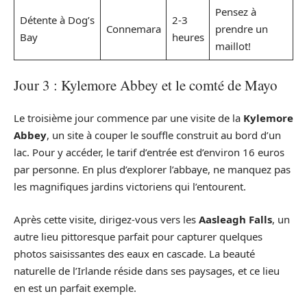
Pensez à
Détente à Dog’s
2-3
Connemara
prendre un
Bay
heures
maillot!
Jour 3 : Kylemore Abbey et le comté de Mayo
Le troisième jour commence par une visite de la
Kylemore
Abbey
, un site à couper le souffle construit au bord d’un
lac. Pour y accéder, le tarif d’entrée est d’environ 16 euros
par personne. En plus d’explorer l’abbaye, ne manquez pas
les magnifiques jardins victoriens qui l’entourent.
Après cette visite, dirigez-vous vers les
Aasleagh Falls
, un
autre lieu pittoresque parfait pour capturer quelques
photos saisissantes des eaux en cascade. La beauté
naturelle de l’Irlande réside dans ses paysages, et ce lieu
en est un parfait exemple.