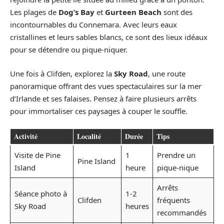
Les plages de
Dog’s Bay
et
Gurteen Beach
sont des
incontournables du Connemara. Avec leurs eaux
cristallines et leurs sables blancs, ce sont des lieux idéaux
pour se détendre ou pique-niquer.
Une fois à Clifden, explorez la
Sky Road
, une route
panoramique offrant des vues spectaculaires sur la mer
d’Irlande et ses falaises. Pensez à faire plusieurs arrêts
pour immortaliser ces paysages à couper le souffle.
Activité
Localité
Durée
Tips
Visite de Pine
1
Prendre un
Pine Island
Island
heure
pique-nique
Arrêts
Séance photo à
1-2
Clifden
fréquents
Sky Road
heures
recommandés