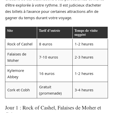
d’être explorée à votre rythme. Il est judicieux d’acheter
des billets à l’avance pour certaines attractions afin de
gagner du temps durant votre voyage.
Site
Tarif d’entrée
Temps de visite
suggéré
Rock of Cashel
8 euros
1-2 heures
Falaises de
7-10 euros
2-3 heures
Moher
Kylemore
16 euros
1-2 heures
Abbey
Gratuit
Cork et Cobh
3-4 heures
(promenade)
Jour 1 : Rock of Cashel, Falaises de Moher et