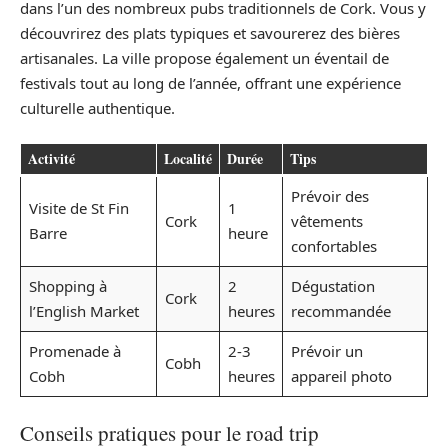
dans l’un des nombreux pubs traditionnels de Cork. Vous y
découvrirez des plats typiques et savourerez des bières
artisanales. La ville propose également un éventail de
festivals tout au long de l’année, offrant une expérience
culturelle authentique.
Activité
Localité
Durée
Tips
Prévoir des
Visite de St Fin
1
Cork
vêtements
Barre
heure
confortables
Shopping à
2
Dégustation
Cork
l’English Market
heures
recommandée
Promenade à
2-3
Prévoir un
Cobh
Cobh
heures
appareil photo
Conseils pratiques pour le road trip