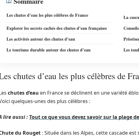
Sommaire
Les chutes d’eau les plus célèbres de France
La casca
Explorer les secrets cachés des chutes d’eau françaises
Conseils
Les activités autour des chutes d’eau
Priorise
Le tourisme durable autour des chutes d’eau
Les tend
Les chutes d’eau les plus célèbres de Fr
Les
chutes d’eau
en France se déclinent en une variété éblo
Voici quelques-unes des plus célèbres :
A lire aussi :
Tout ce que vous devez savoir sur la plage d
Chute du Rouget
: Située dans les Alpes, cette cascade est 