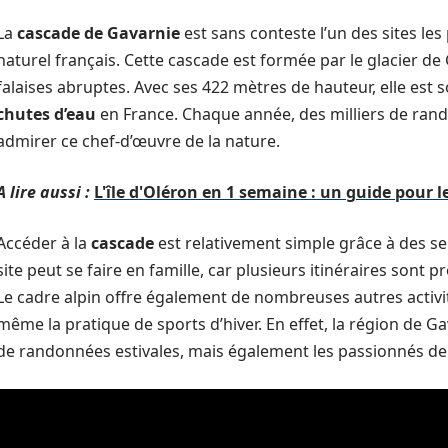
La
cascade de Gavarnie
est sans conteste l’un des sites l
naturel français. Cette cascade est formée par le glacier de
falaises abruptes. Avec ses 422 mètres de hauteur, elle es
chutes d’eau
en France. Chaque année, des milliers de ran
admirer ce chef-d’œuvre de la nature.
A lire aussi :
L'île d'Oléron en 1 semaine : un guide pour 
Accéder à la
cascade
est relativement simple grâce à des se
site peut se faire en famille, car plusieurs itinéraires sont p
Le cadre alpin offre également de nombreuses autres activité
même la pratique de sports d’hiver. En effet, la région de 
de randonnées estivales, mais également les passionnés de s