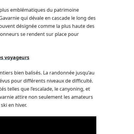
es plus emblématiques du patrimoine
 Gavarnie qui dévale en cascade le long des
t souvent désignée comme la plus haute des
donneurs se rendent sur place pour
les voyageurs
ntiers bien balisés. La randonnée jusqu’au
révus pour différents niveaux de difficulté.
s telles que l’escalade, le canyoning, et
Gavarnie attire non seulement les amateurs
ki en hiver.