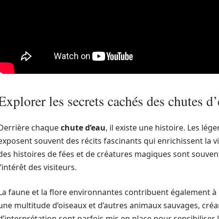
Explorer les secrets cachés des chutes d’
Derrière chaque
chute d’eau
, il existe une histoire. Les lég
exposent souvent des récits fascinants qui enrichissent la vi
des histoires de fées et de créatures magiques sont souvent 
l’intérêt des visiteurs.
La faune et la flore environnantes contribuent également à e
une multitude d’oiseaux et d’autres animaux sauvages, créa
d’interprétation sont parfois mis en place pour sensibiliser 