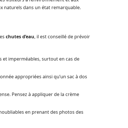
ux naturels dans un état remarquable.
des
chutes d’eau
, il est conseillé de prévoir
es et imperméables, surtout en cas de
onnée appropriées ainsi qu’un sac à dos
ntense. Pensez à appliquer de la crème
noubliables en prenant des photos des