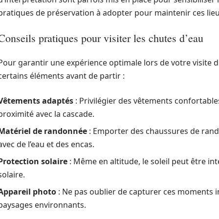
pratiques de préservation à adopter pour maintenir ces lie
Conseils pratiques pour visiter les chutes d’eau
Pour garantir une expérience optimale lors de votre visite 
certains éléments avant de partir :
Vêtements adaptés
: Privilégier des vêtements confortabl
proximité avec la cascade.
Matériel de randonnée
: Emporter des chaussures de rand
avec de l’eau et des encas.
Protection solaire
: Même en altitude, le soleil peut être i
solaire.
Appareil photo
: Ne pas oublier de capturer ces moments i
paysages environnants.