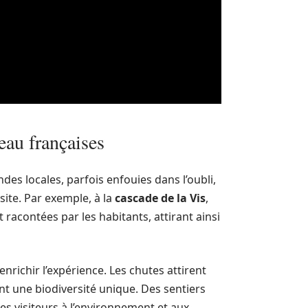
eau françaises
endes locales, parfois enfouies dans l’oubli,
site. Par exemple, à la
cascade de la Vis
,
racontées par les habitants, attirant ainsi
nrichir l’expérience. Les chutes attirent
nt une biodiversité unique. Des sentiers
les visiteurs à l’environnement et aux