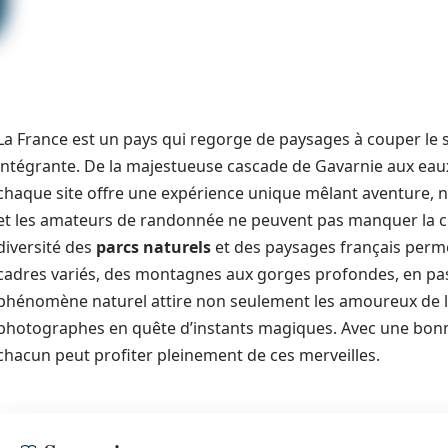
La France est un pays qui regorge de paysages à couper le s
intégrante. De la majestueuse cascade de Gavarnie aux eaux c
chaque site offre une expérience unique mêlant aventure, na
et les amateurs de randonnée ne peuvent pas manquer la ch
diversité des
parcs naturels
et des paysages français perme
cadres variés, des montagnes aux gorges profondes, en pas
phénomène naturel attire non seulement les amoureux de l
photographes en quête d’instants magiques. Avec une bonne
chacun peut profiter pleinement de ces merveilles.