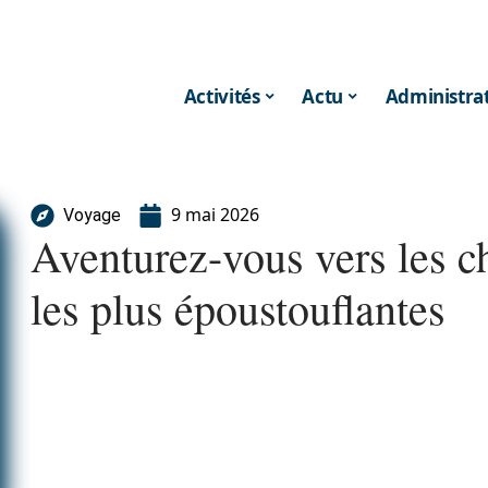
Activités
Actu
Administrat
9 mai 2026
Voyage
Aventurez-vous vers les c
les plus époustouflantes