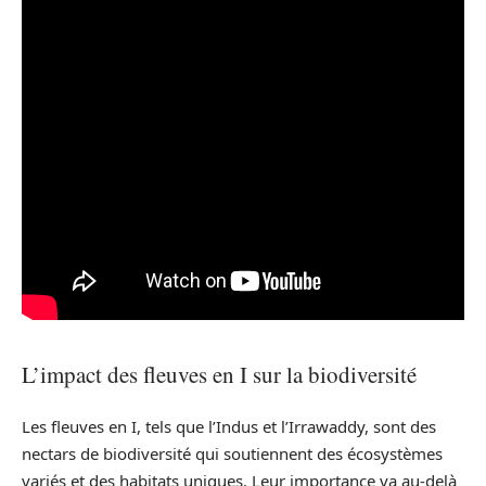
L’impact des fleuves en I sur la biodiversité
Les fleuves en I, tels que l’Indus et l’Irrawaddy, sont des
nectars de biodiversité qui soutiennent des écosystèmes
variés et des habitats uniques. Leur importance va au-delà