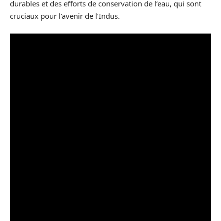
durables et des efforts de conservation de l’eau, qui sont
cruciaux pour l’avenir de l’Indus.