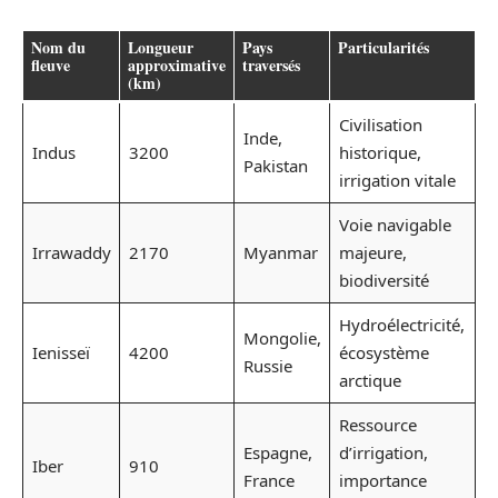
Nom du
Longueur
Pays
Particularités
fleuve
approximative
traversés
(km)
Civilisation
Inde,
Indus
3200
historique,
Pakistan
irrigation vitale
Voie navigable
Irrawaddy
2170
Myanmar
majeure,
biodiversité
Hydroélectricité,
Mongolie,
Ienisseï
4200
écosystème
Russie
arctique
Ressource
Espagne,
d’irrigation,
Iber
910
France
importance