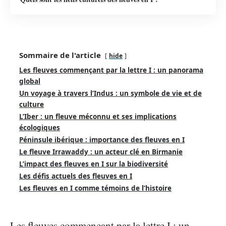
Sommaire de l'article
hide
Les fleuves commençant par la lettre I : un panorama
global
Un voyage à travers l’Indus : un symbole de vie et de
culture
L’Iber : un fleuve méconnu et ses implications
écologiques
Péninsule ibérique : importance des fleuves en I
Le fleuve Irrawaddy : un acteur clé en Birmanie
L’impact des fleuves en I sur la biodiversité
Les défis actuels des fleuves en I
Les fleuves en I comme témoins de l’histoire
Les fleuves commençant par la lettre I : un