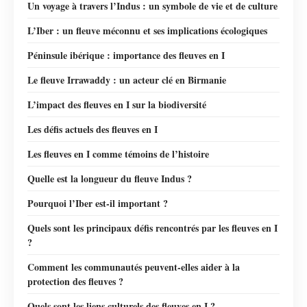
Un voyage à travers l’Indus : un symbole de vie et de culture
L’Iber : un fleuve méconnu et ses implications écologiques
Péninsule ibérique : importance des fleuves en I
Le fleuve Irrawaddy : un acteur clé en Birmanie
L’impact des fleuves en I sur la biodiversité
Les défis actuels des fleuves en I
Les fleuves en I comme témoins de l’histoire
Quelle est la longueur du fleuve Indus ?
Pourquoi l’Iber est-il important ?
Quels sont les principaux défis rencontrés par les fleuves en I
?
Comment les communautés peuvent-elles aider à la
protection des fleuves ?
Quels sont les liens culturels des fleuves en I ?