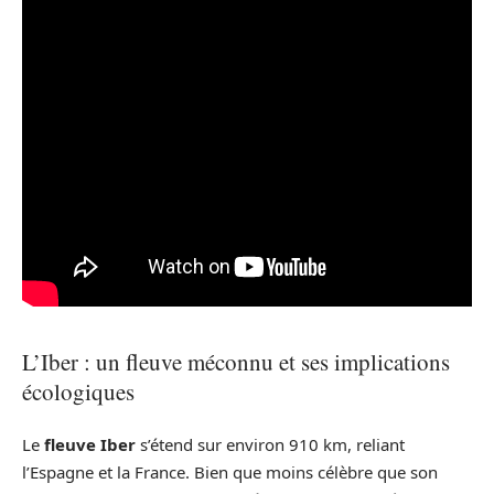
L’Iber : un fleuve méconnu et ses implications
écologiques
Le
fleuve Iber
s’étend sur environ 910 km, reliant
l’Espagne et la France. Bien que moins célèbre que son