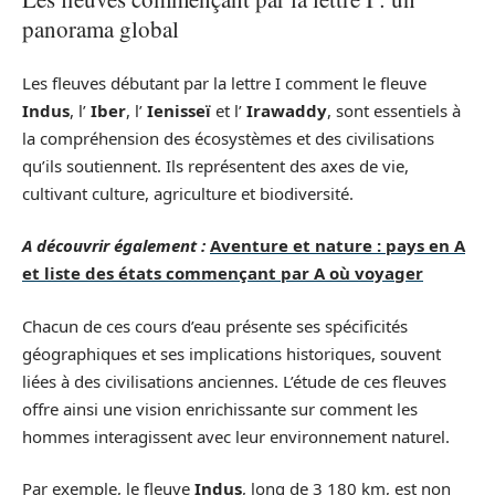
panorama global
Les fleuves débutant par la lettre I comment le fleuve
Indus
, l’
Iber
, l’
Ienisseï
et l’
Irawaddy
, sont essentiels à
la compréhension des écosystèmes et des civilisations
qu’ils soutiennent. Ils représentent des axes de vie,
cultivant culture, agriculture et biodiversité.
A découvrir également :
Aventure et nature : pays en A
et liste des états commençant par A où voyager
Chacun de ces cours d’eau présente ses spécificités
géographiques et ses implications historiques, souvent
liées à des civilisations anciennes. L’étude de ces fleuves
offre ainsi une vision enrichissante sur comment les
hommes interagissent avec leur environnement naturel.
Par exemple, le fleuve
Indus
, long de 3 180 km, est non