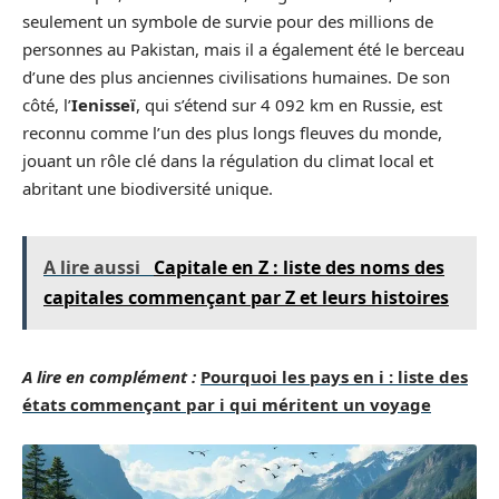
seulement un symbole de survie pour des millions de
personnes au Pakistan, mais il a également été le berceau
d’une des plus anciennes civilisations humaines. De son
côté, l’
Ienisseï
, qui s’étend sur 4 092 km en Russie, est
reconnu comme l’un des plus longs fleuves du monde,
jouant un rôle clé dans la régulation du climat local et
abritant une biodiversité unique.
A lire aussi
Capitale en Z : liste des noms des
capitales commençant par Z et leurs histoires
A lire en complément :
Pourquoi les pays en i : liste des
états commençant par i qui méritent un voyage