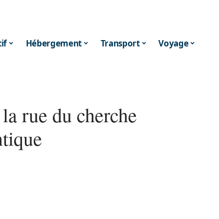
if
Hébergement
Transport
Voyage
 la rue du cherche
ntique