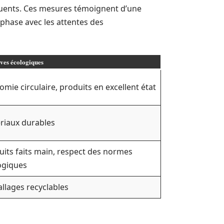
équents. Ces mesures témoignent d’une
 phase avec les attentes des
ives écologiques
mie circulaire, produits en excellent état
riaux durables
uits faits main, respect des normes
ogiques
llages recyclables