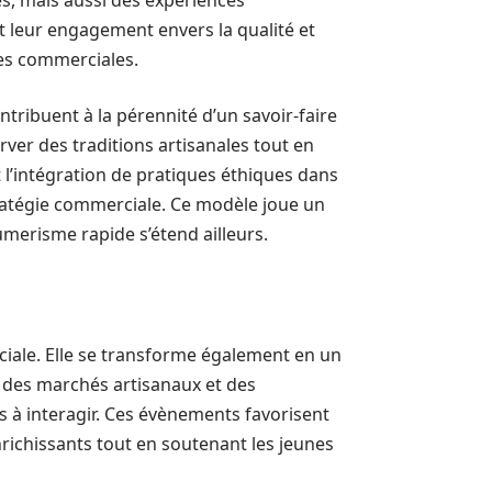
s, mais aussi des expériences
 leur engagement envers la qualité et
nes commerciales.
tribuent à la pérennité d’un savoir-faire
rver des traditions artisanales tout en
t l’intégration de pratiques éthiques dans
ratégie commerciale. Ce modèle joue un
umerisme rapide s’étend ailleurs.
ciale. Elle se transforme également en un
 des marchés artisanaux et des
rs à interagir. Ces évènements favorisent
chissants tout en soutenant les jeunes