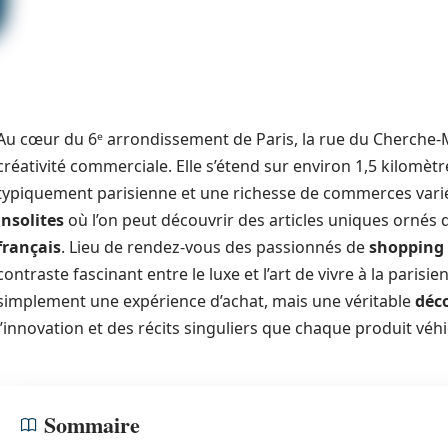
Au cœur du 6ᵉ arrondissement de Paris, la rue du Cherche-Mi
créativité commerciale. Elle s’étend sur environ 1,5 kilomètre
typiquement parisienne et une richesse de commerces vari
insolites
où l’on peut découvrir des articles uniques ornés 
français
. Lieu de rendez-vous des passionnés de
shopping
contraste fascinant entre le luxe et l’art de vivre à la parisi
simplement une expérience d’achat, mais une véritable
déc
l’innovation et des récits singuliers que chaque produit véhi
Sommaire