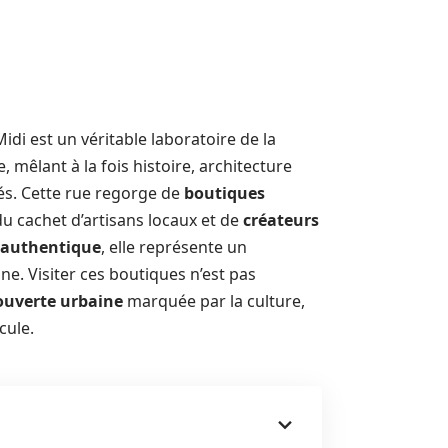
di est un véritable laboratoire de la
, mêlant à la fois histoire, architecture
és. Cette rue regorge de
boutiques
du cachet d’artisans locaux et de
créateurs
 authentique
, elle représente un
enne. Visiter ces boutiques n’est pas
ouverte urbaine
marquée par la culture,
cule.