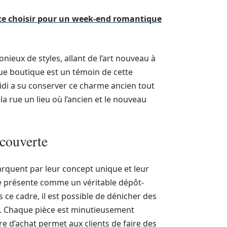
nce choisir pour un week-end romantique
ieux de styles, allant de l’art nouveau à
ue boutique est un témoin de cette
Midi a su conserver ce charme ancien tout
a rue un lieu où l’ancien et le nouveau
écouverte
arquent par leur concept unique et leur
se présente comme un véritable dépôt-
ce cadre, il est possible de dénicher des
t. Chaque pièce est minutieusement
re d’achat permet aux clients de faire des