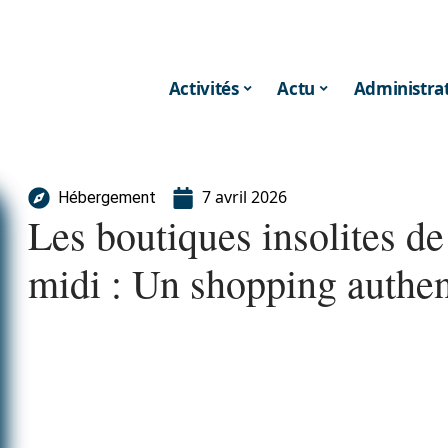
Activités
Actu
Administrat
7 avril 2026
Hébergement
Les boutiques insolites de
midi : Un shopping authe