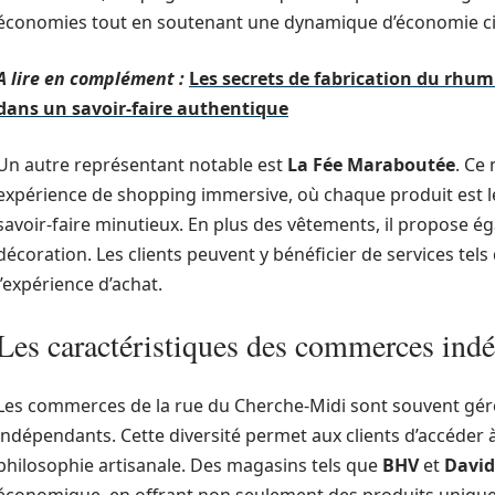
économies tout en soutenant une dynamique d’économie cir
A lire en complément :
Les secrets de fabrication du rhu
dans un savoir-faire authentique
Un autre représentant notable est
La Fée Maraboutée
. Ce
expérience de shopping immersive, où chaque produit est le
savoir-faire minutieux. En plus des vêtements, il propose é
décoration. Les clients peuvent y bénéficier de services tels
l’expérience d’achat.
Les caractéristiques des commerces ind
Les commerces de la rue du Cherche-Midi sont souvent géré
indépendants. Cette diversité permet aux clients d’accéder à
philosophie artisanale. Des magasins tels que
BHV
et
David’