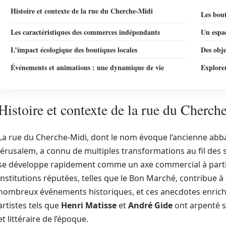
Histoire et contexte de la rue du Cherche-Midi
Les bout
Les caractéristiques des commerces indépendants
Un espac
L’impact écologique des boutiques locales
Des obje
Événements et animations : une dynamique de vie
Explore
Histoire et contexte de la rue du Cherch
La rue du Cherche-Midi, dont le nom évoque l’ancienne abba
Jérusalem, a connu de multiples transformations au fil des si
se développe rapidement comme un axe commercial à partir 
institutions réputées, telles que le Bon Marché, contribue à
nombreux événements historiques, et ces anecdotes enrich
artistes tels que
Henri Matisse
et
André Gide
ont arpenté se
et littéraire de l’époque.