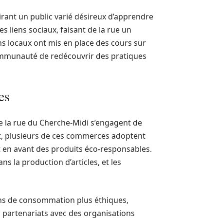
irant un public varié désireux d’apprendre
s liens sociaux, faisant de la rue un
ns locaux ont mis en place des cours sur
communauté de redécouvrir des pratiques
es
e la rue du Cherche-Midi s’engagent de
t, plusieurs de ces commerces adoptent
 en avant des produits éco-responsables.
s la production d’articles, et les
ons de consommation plus éthiques,
 partenariats avec des organisations