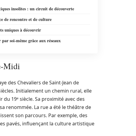
iques insolites : un circuit de découverte
e de rencontre et de culture
ts uniques à découvrir
r par soi-même grâce aux réseaux
e-Midi
ye des Chevaliers de Saint-Jean de
ècles. Initialement un chemin rural, elle
du 19ᵉ siècle. Sa proximité avec des
 sa renommée. La rue a été le théâtre de
issent son parcours. Par exemple, des
s pavés, influençant la culture artistique