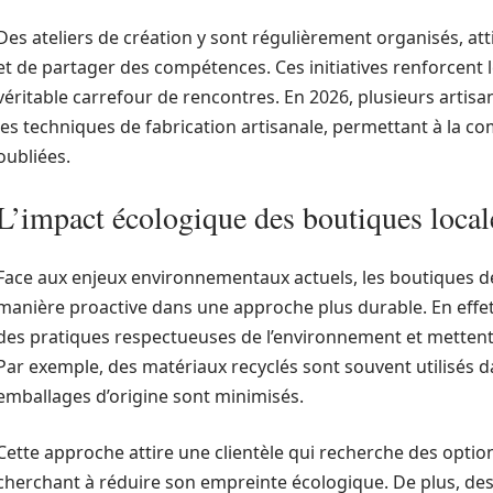
Des ateliers de création y sont régulièrement organisés, att
et de partager des compétences. Ces initiatives renforcent le
véritable carrefour de rencontres. En 2026, plusieurs artisa
les techniques de fabrication artisanale, permettant à la 
oubliées.
L’impact écologique des boutiques local
Face aux enjeux environnementaux actuels, les boutiques d
manière proactive dans une approche plus durable. En effe
des pratiques respectueuses de l’environnement et mettent
Par exemple, des matériaux recyclés sont souvent utilisés dan
emballages d’origine sont minimisés.
Cette approche attire une clientèle qui recherche des opti
cherchant à réduire son empreinte écologique. De plus, des