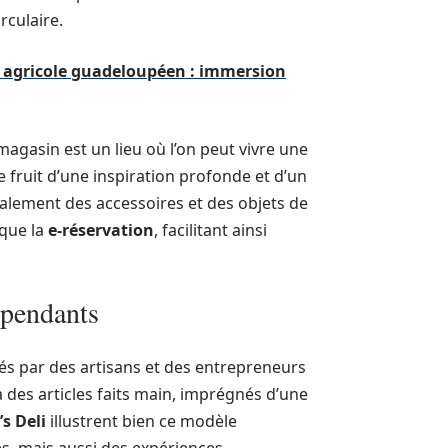
culaire.
m agricole guadeloupéen : immersion
 magasin est un lieu où l’on peut vivre une
 fruit d’une inspiration profonde et d’un
galement des accessoires et des objets de
 que la
e-réservation
, facilitant ainsi
épendants
s par des artisans et des entrepreneurs
 des articles faits main, imprégnés d’une
s Deli
illustrent bien ce modèle