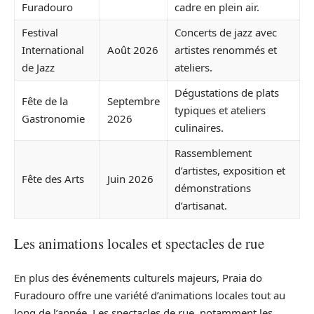
Furadouro
cadre en plein air.
Festival
Concerts de jazz avec
International
Août 2026
artistes renommés et
de Jazz
ateliers.
Dégustations de plats
Fête de la
Septembre
typiques et ateliers
Gastronomie
2026
culinaires.
Rassemblement
d’artistes, exposition et
Fête des Arts
Juin 2026
démonstrations
d’artisanat.
Les animations locales et spectacles de rue
En plus des événements culturels majeurs, Praia do
Furadouro offre une variété d’animations locales tout au
long de l’année. Les spectacles de rue, notamment les