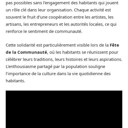
pas possibles sans l’engagement des habitants qui jouent
un rôle clé dans leur organisation. Chaque activité est
souvent le fruit d’une coopération entre les artistes, les
artisans, les entrepreneurs et les autorités locales, ce qui
renforce le sentiment de communauté.
Cette solidarité est particulièrement visible lors de la
Fête
de la Communauté
, où les habitants se réunissent pour
célébrer leurs traditions, leurs histoires et leurs aspirations.
L’enthousiasme partagé par la population souligne
l’importance de la culture dans la vie quotidienne des
habitants.