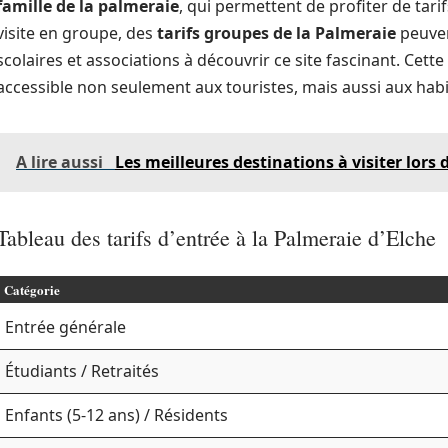
famille de la palmeraie
, qui permettent de profiter de tari
visite en groupe, des
tarifs groupes de la Palmeraie
peuvent
scolaires et associations à découvrir ce site fascinant. Cett
accessible non seulement aux touristes, mais aussi aux habit
A lire aussi
Les meilleures destinations à visiter lors 
Tableau des tarifs d’entrée à la Palmeraie d’Elche
Catégorie
Entrée générale
Étudiants / Retraités
Enfants (5-12 ans) / Résidents