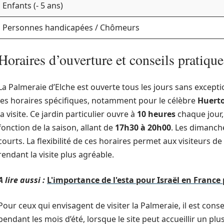
Enfants (- 5 ans)
Personnes handicapées / Chômeurs
Horaires d’ouverture et conseils pratique
La Palmeraie d’Elche est ouverte tous les jours sans exceptio
les horaires spécifiques, notamment pour le célèbre
Huerto
la visite. Ce jardin particulier ouvre à
10 heures
chaque jour,
fonction de la saison, allant de
17h30 à 20h00
. Les dimanch
courts. La flexibilité de ces horaires permet aux visiteurs de
rendant la visite plus agréable.
A lire aussi :
L'importance de l'esta pour Israël en France
Pour ceux qui envisagent de visiter la Palmeraie, il est conse
pendant les mois d’été, lorsque le site peut accueillir un p