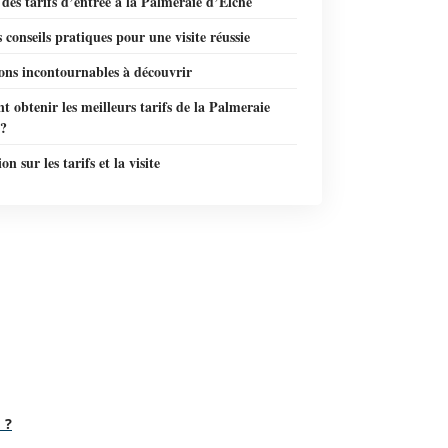
des tarifs d’entrée à la Palmeraie d’Elche
s conseils pratiques pour une visite réussie
ons incontournables à découvrir
obtenir les meilleurs tarifs de la Palmeraie
 ?
n sur les tarifs et la visite
 ?