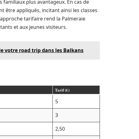
fs familiaux plus avantageux. En cas de
 être appliqués, incitant ainsi les classes
e approche tarifaire rend la Palmeraie
ants et aux jeunes visiteurs.
de votre road trip dans les Balkans
Tarif (€)
5
3
2,50