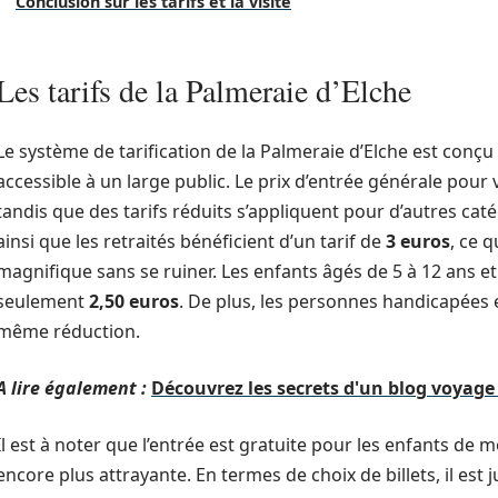
Conclusion sur les tarifs et la visite
Les tarifs de la Palmeraie d’Elche
Le système de tarification de la Palmeraie d’Elche est conçu 
accessible à un large public. Le prix d’entrée générale pour v
tandis que des tarifs réduits s’appliquent pour d’autres catég
ainsi que les retraités bénéficient d’un tarif de
3 euros
, ce 
magnifique sans se ruiner. Les enfants âgés de 5 à 12 ans et 
seulement
2,50 euros
. De plus, les personnes handicapées 
même réduction.
A lire également :
Découvrez les secrets d'un blog voyage 
Il est à noter que l’entrée est gratuite pour les enfants de mo
encore plus attrayante. En termes de choix de billets, il est