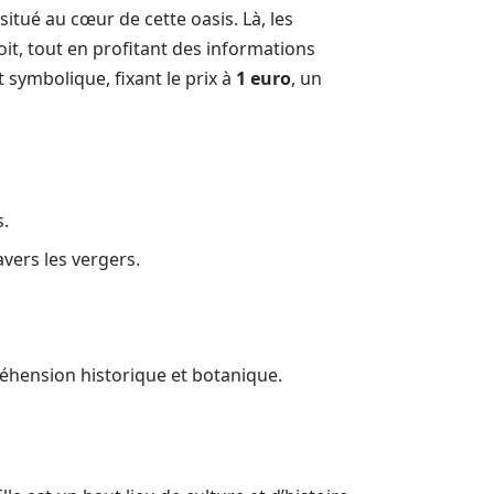
 situé au cœur de cette oasis. Là, les
oit, tout en profitant des informations
 symbolique, fixant le prix à
1 euro
, un
s.
vers les vergers.
éhension historique et botanique.