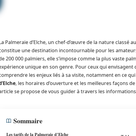
La Palmeraie d’Elche, un chef-d’œuvre de la nature classé 
constitue une destination incontournable pour les amateurs
de 200 000 palmiers, elle s’impose comme la plus vaste palm
expérience unique en son genre. Pour ceux qui envisagent de 
comprendre les enjeux liés à sa visite, notamment en ce qu
d’Elche
, les horaires d’ouverture et les meilleures façons de
article se propose de vous guider à travers les informations
Sommaire
Les tarifs de la Palmeraie d’Elche