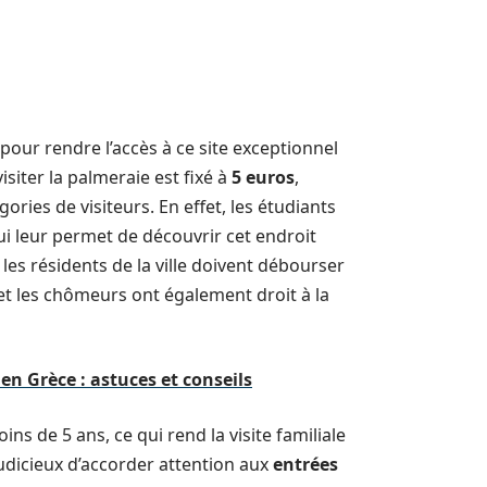
pour rendre l’accès à ce site exceptionnel
isiter la palmeraie est fixé à
5 euros
,
ories de visiteurs. En effet, les étudiants
qui leur permet de découvrir cet endroit
les résidents de la ville doivent débourser
et les chômeurs ont également droit à la
en Grèce : astuces et conseils
ins de 5 ans, ce qui rend la visite familiale
 judicieux d’accorder attention aux
entrées