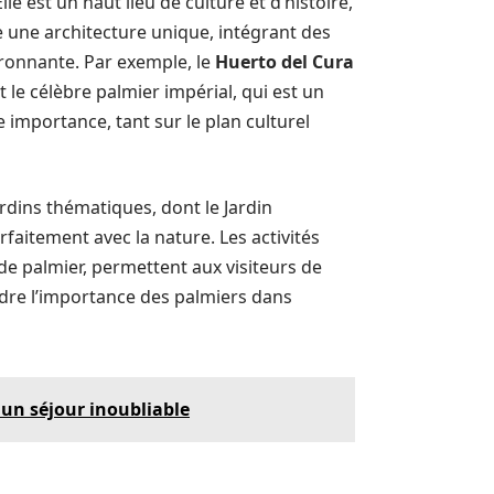
le est un haut lieu de culture et d’histoire,
e une architecture unique, intégrant des
ironnante. Par exemple, le
Huerto del Cura
le célèbre palmier impérial, qui est un
importance, tant sur le plan culturel
ardins thématiques, dont le Jardin
rfaitement avec la nature. Les activités
 de palmier, permettent aux visiteurs de
dre l’importance des palmiers dans
r un séjour inoubliable