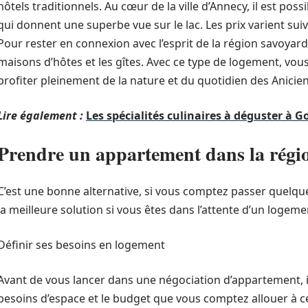
hôtels traditionnels. Au cœur de la ville d’Annecy, il est po
qui donnent une superbe vue sur le lac. Les prix varient suiv
Pour rester en connexion avec l’esprit de la région savoya
maisons d’hôtes et les gîtes. Avec ce type de logement, vous
profiter pleinement de la nature et du quotidien des Anicien
Lire également :
Les spécialités culinaires à déguster à G
Prendre un appartement dans la régi
C’est une bonne alternative, si vous comptez passer quelqu
la meilleure solution si vous êtes dans l’attente d’un logemen
Définir ses besoins en logement
Avant de vous lancer dans une négociation d’appartement, il
besoins d’espace et le budget que vous comptez allouer à ce