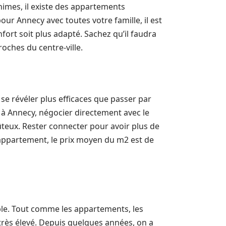
imes, il existe des appartements
ur Annecy avec toutes votre famille, il est
ort soit plus adapté. Sachez qu’il faudra
ches du centre-ville.
se révéler plus efficaces que passer par
 à Annecy, négocier directement avec le
ûteux. Rester connecter pour avoir plus de
appartement, le prix moyen du m2 est de
able. Tout comme les appartements, les
t très élevé. Depuis quelques années, on a