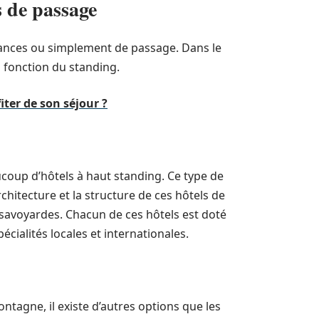
s de passage
acances ou simplement de passage. Dans le
rs fonction du standing.
ter de son séjour ?
aucoup d’hôtels à haut standing. Ce type de
chitecture et la structure de ces hôtels de
s savoyardes. Chacun de ces hôtels est doté
ialités locales et internationales.
ntagne, il existe d’autres options que les