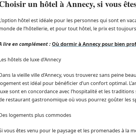
Choisir un hôtel à Annecy, si vous ête
L’option hôtel est idéale pour les personnes qui sont en v
monde de l’hôtellerie, et pour tout hôtel, le prix est toujou
A lire en complément :
Où dormir à Annecy pour bien profi
Les hôtels de luxe d’Annecy
Dans la vieille ville d’Annecy, vous trouverez sans peine be
logement est idéal pour bénéficier d’un confort optimal. L’ar
luxe sont en concordance avec l’hospitalité et les tradition
de restaurant gastronomique où vous pourrez goûter les spéc
Des logements plus commodes
Si vous êtes venu pour le paysage et les promenades à la mo