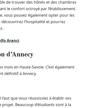
ssible de trouver des hôtels et des chambres
ant le confort octroyé par l’établissement.
rde, vous pouvez également opter pour les
 découvrirez l’hospitalité et pourrez
s.
olfo Aranci
on d’Annecy
es mois en Haute-Savoie. C’est également
t définitif à Annecy.
 faut que vous réussissiez à établir vos
 projet. Beaucoup d’étudiants sont à la