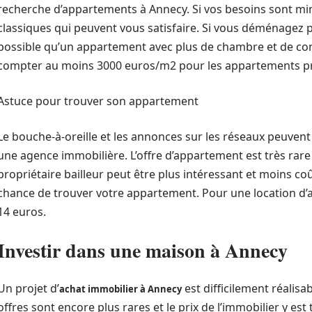
recherche d’appartements à Annecy. Si vos besoins sont min
classiques qui peuvent vous satisfaire. Si vous déménagez po
possible qu’un appartement avec plus de chambre et de conf
compter au moins 3000 euros/m2 pour les appartements pro
Astuce pour trouver son appartement
Le bouche-à-oreille et les annonces sur les réseaux peuvent 
une agence immobilière. L’offre d’appartement est très rare
propriétaire bailleur peut être plus intéressant et moins co
chance de trouver votre appartement. Pour une location d’
14 euros.
Investir dans une maison à Annecy
Un projet d’
est difficilement réalis
achat immobilier à Annecy
offres sont encore plus rares et le prix de l’immobilier y es