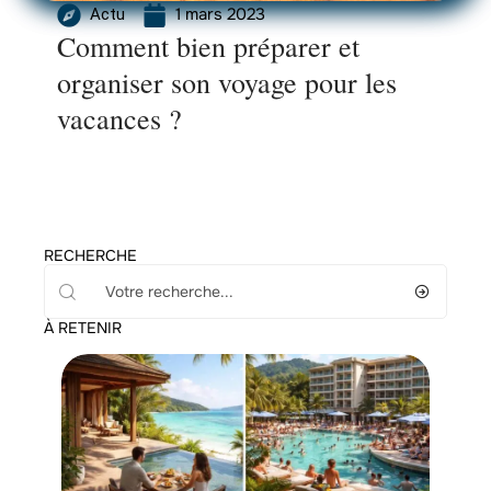
1 mars 2023
Actu
Comment bien préparer et
organiser son voyage pour les
vacances ?
RECHERCHE
À RETENIR
Hébergement