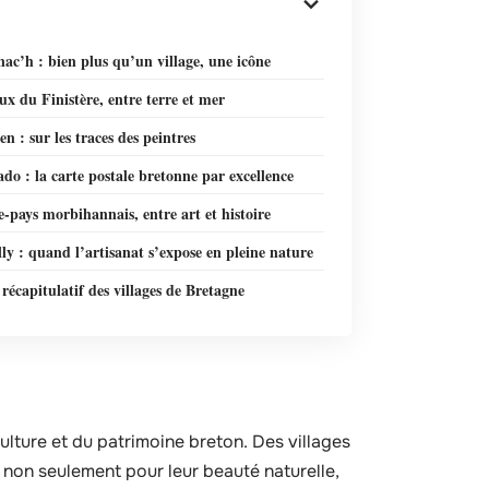
c’h : bien plus qu’un village, une icône
ux du Finistère, entre terre et mer
n : sur les traces des peintres
do : la carte postale bretonne par excellence
e-pays morbihannais, entre art et histoire
ly : quand l’artisanat s’expose en pleine nature
récapitulatif des villages de Bretagne
ulture et du patrimoine breton. Des villages
non seulement pour leur beauté naturelle,