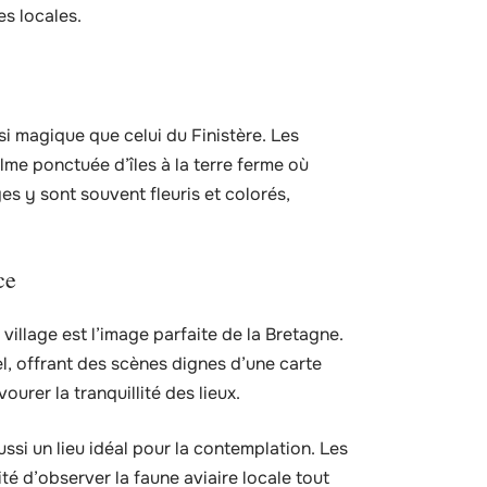
es locales.
si magique que celui du Finistère. Les
lme ponctuée d’îles à la terre ferme où
ges y sont souvent fleuris et colorés,
ce
 village est l’image parfaite de la Bretagne.
el, offrant des scènes dignes d’une carte
urer la tranquillité des lieux.
ssi un lieu idéal pour la contemplation. Les
ité d’observer la faune aviaire locale tout