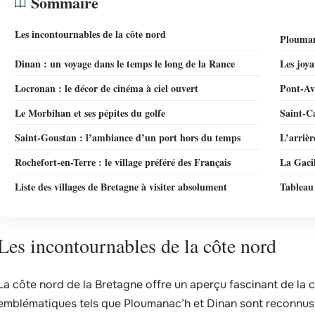
Sommaire
Les incontournables de la côte nord
Ploumana
Dinan : un voyage dans le temps le long de la Rance
Les joya
Locronan : le décor de cinéma à ciel ouvert
Pont-Ave
Le Morbihan et ses pépites du golfe
Saint-Ca
Saint-Goustan : l’ambiance d’un port hors du temps
L’arrièr
Rochefort-en-Terre : le village préféré des Français
La Gacil
Liste des villages de Bretagne à visiter absolument
Tableau 
Les incontournables de la côte nord
La côte nord de la Bretagne offre un aperçu fascinant de la c
emblématiques tels que Ploumanac’h et Dinan sont reconnus 