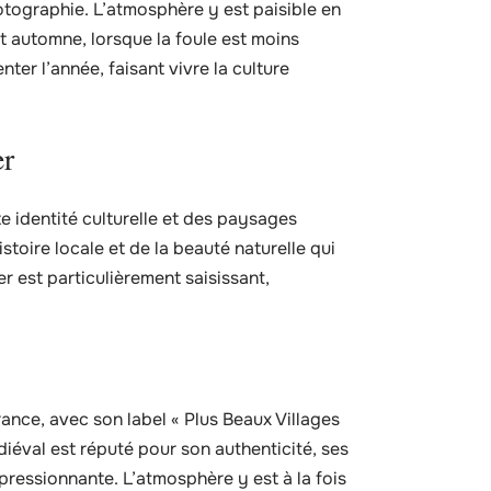
tographie. L’atmosphère y est paisible en
 automne, lorsque la foule est moins
er l’année, faisant vivre la culture
er
te identité culturelle et des paysages
toire locale et de la beauté naturelle qui
er est particulièrement saisissant,
ance, avec son label « Plus Beaux Villages
iéval est réputé pour son authenticité, ses
pressionnante. L’atmosphère y est à la fois