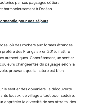
ractérise par ses paysages côtiers
ent harmonieusement à l’océan.
 Normandie pour vos séjours
Rose, où des rochers aux formes étranges
 préféré des Français » en 2015, il attire
ces authentiques. Concrètement, un sentier
s couleurs changeantes du paysage selon la
elé, prouvant que la nature est bien
ur le sentier des douaniers, la découverte
ants locaux, ce village a tout pour séduire.
r apprécier la diversité de ses attraits, des