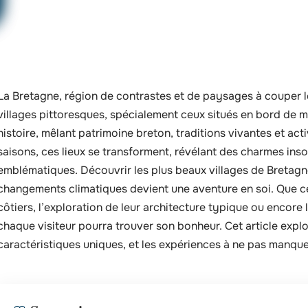
La Bretagne, région de contrastes et de paysages à couper l
villages pittoresques, spécialement ceux situés en bord de m
histoire, mêlant patrimoine breton, traditions vivantes et activ
saisons, ces lieux se transforment, révélant des charmes i
emblématiques. Découvrir les plus beaux villages de Bretag
changements climatiques devient une aventure en soi. Que ce 
côtiers, l’exploration de leur architecture typique ou encore 
chaque visiteur pourra trouver son bonheur. Cet article expl
caractéristiques uniques, et les expériences à ne pas manque