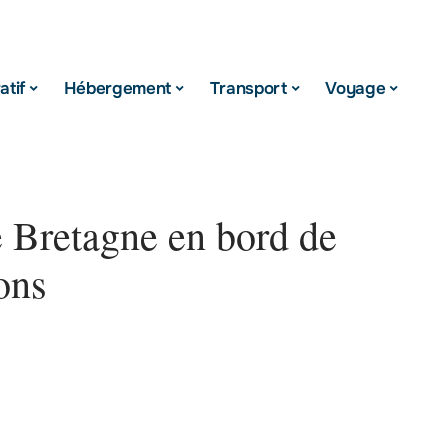
atif
Hébergement
Transport
Voyage
e Bretagne en bord de
sons