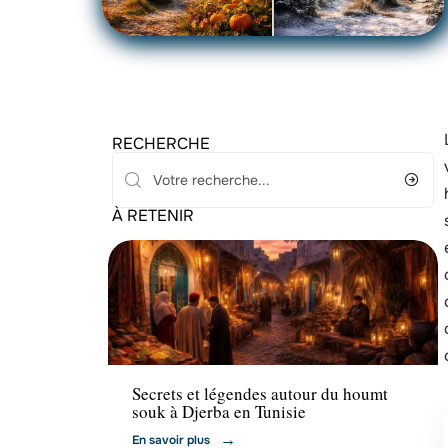
RECHERCHE
À RETENIR
Activités
Secrets et légendes autour du houmt
souk à Djerba en Tunisie
En savoir plus