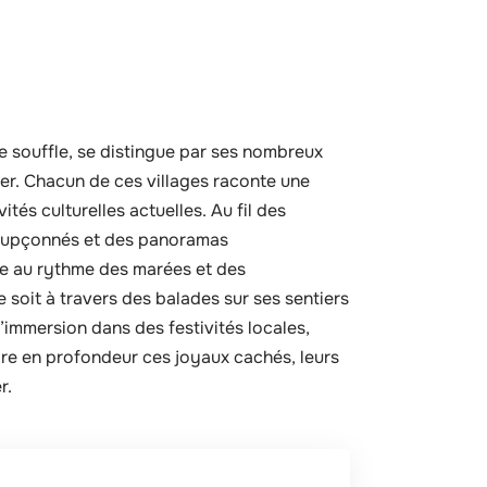
e souffle, se distingue par ses nombreux
er. Chacun de ces villages raconte une
ités culturelles actuelles. Au fil des
nsoupçonnés et des panoramas
ne au rythme des marées et des
soit à travers des balades sur ses sentiers
l’immersion dans des festivités locales,
ore en profondeur ces joyaux cachés, leurs
r.