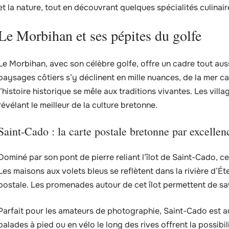
et la nature, tout en découvrant quelques spécialités culinair
Le Morbihan et ses pépites du golfe
Le Morbihan, avec son célèbre golfe, offre un cadre tout aus
paysages côtiers s’y déclinent en mille nuances, de la mer ca
l’histoire historique se mêle aux traditions vivantes. Les villa
révélant le meilleur de la culture bretonne.
Saint-Cado : la carte postale bretonne par excellen
Dominé par son pont de pierre reliant l’îlot de Saint-Cado, ce
Les maisons aux volets bleus se reflètent dans la rivière d’Ét
postale. Les promenades autour de cet îlot permettent de savo
Parfait pour les amateurs de photographie, Saint-Cado est au
balades à pied ou en vélo le long des rives offrent la possibil