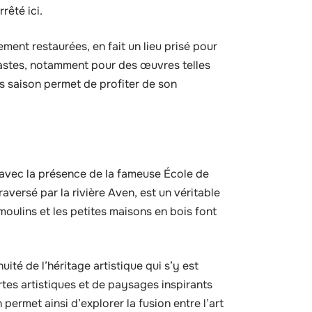
rêté ici.
ent restaurées, en fait un lieu prisé pour
néastes, notamment pour des œuvres telles
rs saison permet de profiter de son
r avec la présence de la fameuse École de
raversé par la rivière Aven, est un véritable
oulins et les petites maisons en bois font
uité de l’héritage artistique qui s’y est
tes artistiques et de paysages inspirants
permet ainsi d’explorer la fusion entre l’art