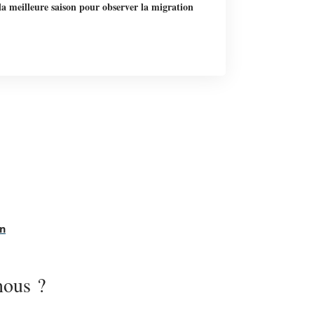
la meilleure saison pour observer la migration
on
nous ?