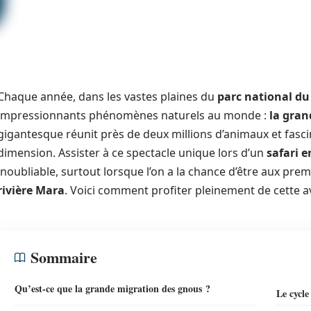
Chaque année, dans les vastes plaines du
parc national du
impressionnants phénomènes naturels au monde :
la gran
gigantesque réunit près de deux millions d’animaux et fasc
dimension. Assister à ce spectacle unique lors d’un
safari 
inoubliable, surtout lorsque l’on a la chance d’être aux prem
rivière Mara
. Voici comment profiter pleinement de cette 
Sommaire
Qu’est-ce que la grande migration des gnous ?
Le cycle