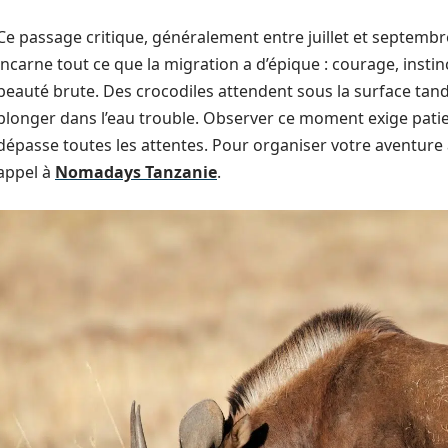
Ce passage critique, généralement entre juillet et septembre
incarne tout ce que la migration a d’épique : courage, insti
beauté brute. Des crocodiles attendent sous la surface tand
plonger dans l’eau trouble. Observer ce moment exige patie
dépasse toutes les attentes. Pour organiser votre aventure au
appel à
Nomadays Tanzanie
.