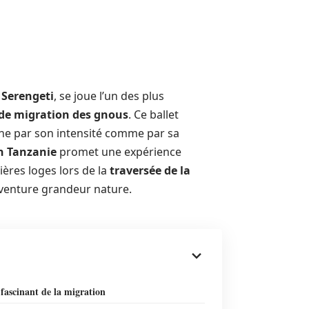
 Serengeti
, se joue l’un des plus
de migration des gnous
. Ce ballet
ine par son intensité comme par sa
en Tanzanie
promet une expérience
ières loges lors de la
traversée de la
aventure grandeur nature.
 fascinant de la migration