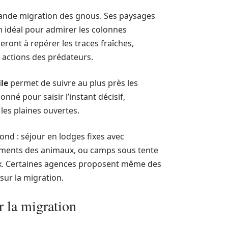
rande migration des gnous. Ses paysages
in idéal pour admirer les colonnes
ront à repérer les traces fraîches,
 actions des prédateurs.
le
permet de suivre au plus près les
né pour saisir l’instant décisif,
les plaines ouvertes.
 fond : séjour en lodges fixes avec
ements des animaux, ou camps sous tente
ux. Certaines agences proposent même des
sur la migration.
r la migration