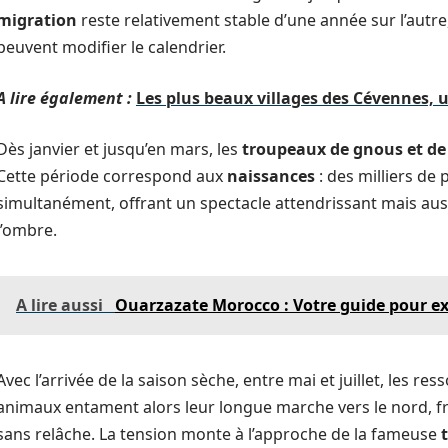
migration
reste relativement stable d’une année sur l’autre
peuvent modifier le calendrier.
A lire également :
Les plus beaux villages des Cévennes,
Dès janvier et jusqu’en mars, les
troupeaux de gnous et de
Cette période correspond aux
naissances
: des milliers de 
simultanément, offrant un spectacle attendrissant mais auss
l’ombre.
A lire aussi
Ouarzazate Morocco : Votre guide pour exp
Avec l’arrivée de la saison sèche, entre mai et juillet, les r
animaux entament alors leur longue marche vers le nord, fra
sans relâche. La tension monte à l’approche de la fameuse