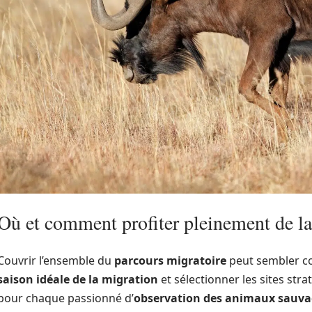
Où et comment profiter pleinement de la
Couvrir l’ensemble du
parcours migratoire
peut sembler co
saison idéale de la migration
et sélectionner les sites stra
pour chaque passionné d’
observation des animaux sauva