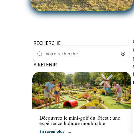
RECHERCHE
À RETENIR
Activités
Découvrez le mini-golf du Triest : une
expérience ludique inoubliable
En savoir plus