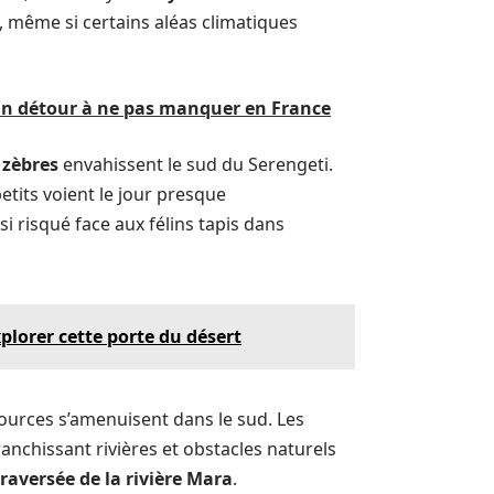
, même si certains aléas climatiques
 un détour à ne pas manquer en France
 zèbres
envahissent le sud du Serengeti.
petits voient le jour presque
i risqué face aux félins tapis dans
lorer cette porte du désert
essources s’amenuisent dans le sud. Les
nchissant rivières et obstacles naturels
traversée de la rivière Mara
.