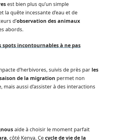
res
est bien plus qu’un simple
 et la quête incessante d’eau et de
teurs d’
observation des animaux
es abords.
les spots incontournables à ne pas
mpacte d’herbivores, suivis de près par
les
saison de la migration
permet non
 mais aussi d’assister à des interactions
gnous
aide à choisir le moment parfait
ara
, côté Kenya. Ce
cycle de vie de la