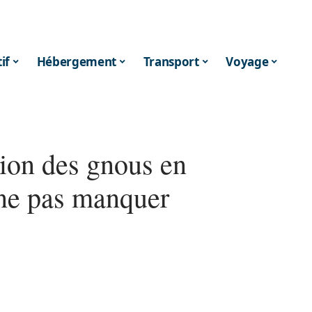
if
Hébergement
Transport
Voyage
ion des gnous en
 ne pas manquer