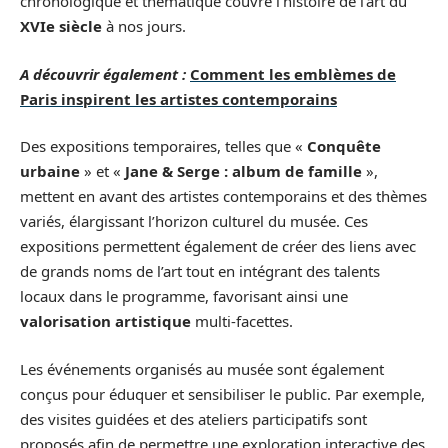
chronologique et thématique couvre l’histoire de l’art du
XVIe siècle
à nos jours.
A découvrir également :
Comment les emblèmes de
Paris inspirent les artistes contemporains
Des expositions temporaires, telles que «
Conquête
urbaine
» et «
Jane & Serge : album de famille
»,
mettent en avant des artistes contemporains et des thèmes
variés, élargissant l’horizon culturel du musée. Ces
expositions permettent également de créer des liens avec
de grands noms de l’art tout en intégrant des talents
locaux dans le programme, favorisant ainsi une
valorisation artistique
multi-facettes.
Les événements organisés au musée sont également
conçus pour éduquer et sensibiliser le public. Par exemple,
des visites guidées et des ateliers participatifs sont
proposés afin de permettre une exploration interactive des