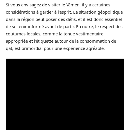
Si vous envisagez de visiter le Yémen, il y a certaines
considérations à garder à l’esprit. La situation géopolitique
dans la région peut poser des défis, et il est donc essentiel
de se tenir informé avant de partir. En outre, le respect des
coutumes locales, comme la tenue vestimentaire
appropriée et l’étiquette autour de la consommation de
qat, est primordial pour une expérience agréable.