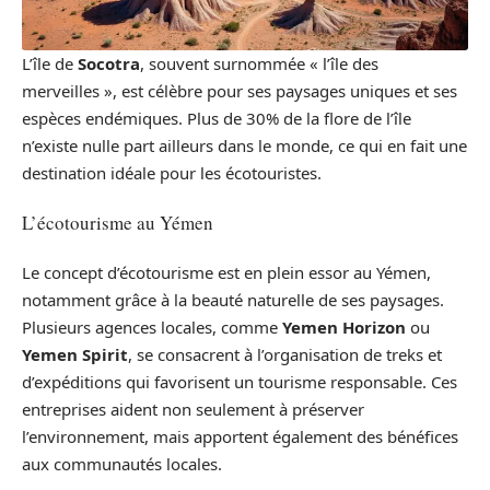
L’île de
Socotra
, souvent surnommée « l’île des
merveilles », est célèbre pour ses paysages uniques et ses
espèces endémiques. Plus de 30% de la flore de l’île
n’existe nulle part ailleurs dans le monde, ce qui en fait une
destination idéale pour les écotouristes.
L’écotourisme au Yémen
Le concept d’écotourisme est en plein essor au Yémen,
notamment grâce à la beauté naturelle de ses paysages.
Plusieurs agences locales, comme
Yemen Horizon
ou
Yemen Spirit
, se consacrent à l’organisation de treks et
d’expéditions qui favorisent un tourisme responsable. Ces
entreprises aident non seulement à préserver
l’environnement, mais apportent également des bénéfices
aux communautés locales.