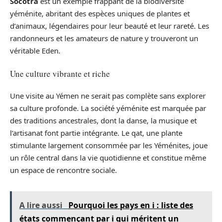
Socotra
est un exemple frappant de la biodiversité
yéménite, abritant des espèces uniques de plantes et
d’animaux, légendaires pour leur beauté et leur rareté. Les
randonneurs et les amateurs de nature y trouveront un
véritable Eden.
Une culture vibrante et riche
Une visite au Yémen ne serait pas complète sans explorer
sa culture profonde. La société yéménite est marquée par
des traditions ancestrales, dont la danse, la musique et
l’artisanat font partie intégrante. Le qat, une plante
stimulante largement consommée par les Yéménites, joue
un rôle central dans la vie quotidienne et constitue même
un espace de rencontre sociale.
A lire aussi
Pourquoi les pays en i : liste des
états commençant par i qui méritent un