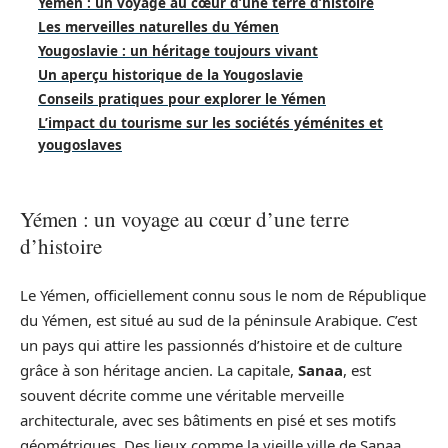
Yémen : un voyage au cœur d’une terre d’histoire
Les merveilles naturelles du Yémen
Yougoslavie : un héritage toujours vivant
Un aperçu historique de la Yougoslavie
Conseils pratiques pour explorer le Yémen
L’impact du tourisme sur les sociétés yéménites et
yougoslaves
Yémen : un voyage au cœur d’une terre
d’histoire
Le Yémen, officiellement connu sous le nom de République
du Yémen, est situé au sud de la péninsule Arabique. C’est
un pays qui attire les passionnés d’histoire et de culture
grâce à son héritage ancien. La capitale,
Sanaa
, est
souvent décrite comme une véritable merveille
architecturale, avec ses bâtiments en pisé et ses motifs
géométriques. Des lieux comme la vieille ville de Sanaa