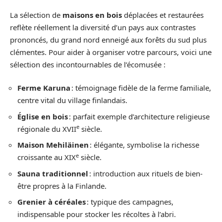
La sélection de
maisons en bois
déplacées et restaurées
reflète réellement la diversité d’un pays aux contrastes
prononcés, du grand nord enneigé aux forêts du sud plus
clémentes. Pour aider à organiser votre parcours, voici une
sélection des incontournables de l’écomusée :
Ferme Karuna
: témoignage fidèle de la ferme familiale,
centre vital du village finlandais.
Église en bois
: parfait exemple d’architecture religieuse
e
régionale du XVII
siècle.
Maison Mehiläinen
: élégante, symbolise la richesse
e
croissante au XIX
siècle.
Sauna traditionnel
: introduction aux rituels de bien-
être propres à la Finlande.
Grenier à céréales
: typique des campagnes,
indispensable pour stocker les récoltes à l’abri.