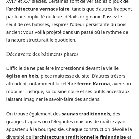
XVII
et XX
siècles. Certaines sont de véritables bijoux de
l’architecture vernaculaire
, tandis que d’autres frappent
par leur simplicité ou leurs détails originaux. Passez le
seuil de ces bâtisses, respirez l’odeur persistante du bois
ancien : vous voilà projeté dans un passé où le rythme de
la nature structurait le quotidien.
Découverte des bâtiments phares
Difficile de ne pas être impressionné devant la vieille
église en bois
, pièce maîtresse du site. D’autres trésors
attendent, notamment la célèbre
ferme Karuna
, avec son
mobilier rustique, sa cuisine noire et ses outils ancestraux
laissant imaginer le savoir-faire des anciens.
On trouve également des
saunas traditionnels
, des
granges trapues ou d’élégantes maisons de maître ayant
appartenu à la bourgeoisie. Chaque construction dévoile la
diversité de
l’architecture traditionnelle finlandaise
et