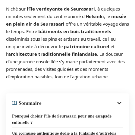
Niché sur
l’île verdoyante de Seurasaari
, à quelques
minutes seulement du centre animé d’
Helsinki
, le
musée
en plein air de Seurasaari
offre un véritable voyage dans
le temps. Entre
bâtiments en bois traditionnels
disséminés sous les pins et artisans au travail, ce lieu
unique invite à découvrir le
patrimoine culturel
et
l’
architecture traditionnelle finlandaise
. La douceur
d’une journée ensoleillée s’y marie parfaitement avec des
promenades, des visites guidées et des moments
d’exploration paisibles, loin de l’agitation urbaine.
Sommaire
Pourquoi choisir l’île de Seurasaari pour une escapade
culturelle ?
Un écomusée authentique dédié à la Finlande d’autrefois