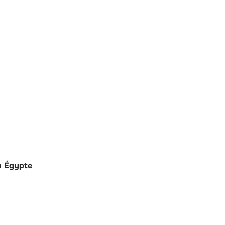
n Égypte