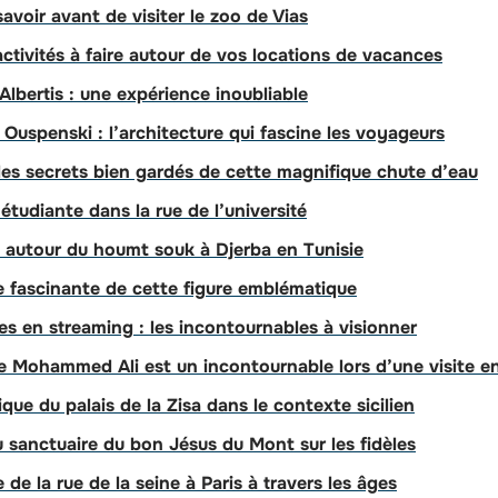
voir avant de visiter le zoo de Vias
 activités à faire autour de vos locations de vacances
’Albertis : une expérience inoubliable
e Ouspenski : l’architecture qui fascine les voyageurs
 les secrets bien gardés de cette magnifique chute d’eau
 étudiante dans la rue de l’université
 autour du houmt souk à Djerba en Tunisie
ie fascinante de cette figure emblématique
s en streaming : les incontournables à visionner
e Mohammed Ali est un incontournable lors d’une visite e
que du palais de la Zisa dans le contexte sicilien
u sanctuaire du bon Jésus du Mont sur les fidèles
 de la rue de la seine à Paris à travers les âges