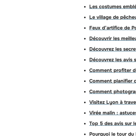
Les costumes emblém
Le village de pêcheu
Feux d’artifice de 
Découvrir les meill
Découvrez les secret
Découvrez les avis s
Comment profiter d
Comment planifier d
Comment photograp
Visitez Lyon à trave
Virée malin : astuce
Top 5 des avis sur 
Pourquoi le tour du