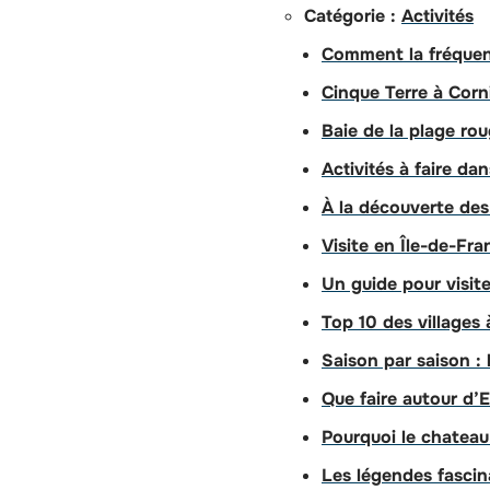
Catégorie :
Activités
Comment la fréquent
Cinque Terre à Corn
Baie de la plage rou
Activités à faire da
À la découverte des
Visite en Île-de-Fra
Un guide pour visite
Top 10 des villages
Saison par saison :
Que faire autour d’E
Pourquoi le chateau 
Les légendes fascin