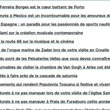
Ferreira Borges est le cœur battant de Porto
note à Mexico est un incontournable pour les amoureux de
Espagne : un paradis pour les passionnés de sports nauti
iami sur la création musicale contemporaine
 la route 66 sur la musique et le cinéma
de l’orgue marine de Zadar lors de votre visite en Croatie
du pont de les Peixateries Velles que vous devez connaître
urnables de visiter la chambre de Van Gogh à Arles cet ét
ités à faire près de la cascade de saturnia
énements qui rendent Populonia Toscana si festive et vivan
urels à ne pas manquer lors de votre visite de l’église Sa
turels à ne pas manquer à Praia do Furadouro cette année