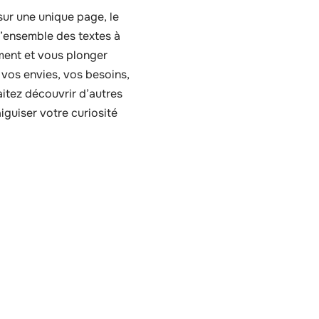
 sur une unique page, le
 l’ensemble des textes à
ement et vous plonger
 vos envies, vos besoins,
aitez découvrir d’autres
aiguiser votre curiosité