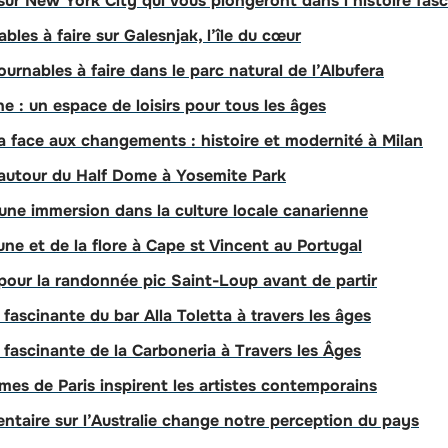
ur New York City qui vous plongeront dans l’histoire fasci
ables à faire sur Galesnjak, l’île du cœur
ournables à faire dans le parc natural de l’Albufera
e : un espace de loisirs pour tous les âges
la face aux changements : histoire et modernité à Milan
e autour du Half Dome à Yosemite Park
 une immersion dans la culture locale canarienne
une et de la flore à Cape st Vincent au Portugal
é pour la randonnée pic Saint-Loup avant de partir
 fascinante du bar Alla Toletta à travers les âges
 fascinante de la Carboneria à Travers les Âges
s de Paris inspirent les artistes contemporains
aire sur l’Australie change notre perception du pays