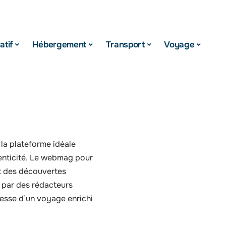
atif
Hébergement
Transport
Voyage
 la plateforme idéale
henticité. Le webmag pour
t des découvertes
é par des rédacteurs
omesse d’un voyage enrichi