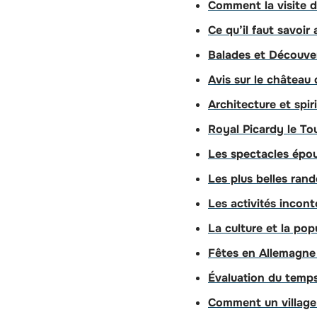
Comment la visite de
Ce qu’il faut savoir
Balades et Découver
Avis sur le châtea
Architecture et spir
Royal Picardy le To
Les spectacles épous
Les plus belles rand
Les activités incont
La culture et la po
Fêtes en Allemagne
Évaluation du temps
Comment un village 