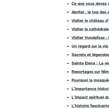
Ce que vous devez sa
Abritel : le top des
Visiter le château d
Visiter la cathédral
Visiter Hundafoss :
Un regard sur la vie
Secrets et légendes
Sainte Elena : La v
Reportages sur Nîme
Pourquoi la mosqué
L’importance histori
L’impact spirituel d
L’histoire fascinante