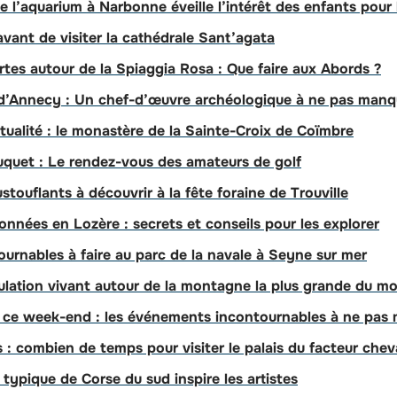
 l’aquarium à Narbonne éveille l’intérêt des enfants pour 
 avant de visiter la cathédrale Sant’agata
tes autour de la Spiaggia Rosa : Que faire aux Abords ?
u d’Annecy : Un chef-d’œuvre archéologique à ne pas manq
itualité : le monastère de la Sainte-Croix de Coïmbre
uquet : Le rendez-vous des amateurs de golf
touflants à découvrir à la fête foraine de Trouville
onnées en Lozère : secrets et conseils pour les explorer
ournables à faire au parc de la navale à Seyne sur mer
pulation vivant autour de la montagne la plus grande du m
 ce week-end : les événements incontournables à ne pas
 : combien de temps pour visiter le palais du facteur chev
typique de Corse du sud inspire les artistes