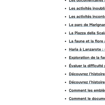
Les documentaires s
Les activités inoubli
Les activités incont
Le parc de Marignan
La Piazza della Sca
La faune et la flor
Haria à Lanzarote :
Exploration de la fa
Évaluer la difficult
Découvrez l’histoire
Découvrez l’histoire
Comment les emblème
Comment le document