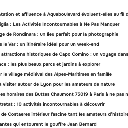
ation et affluence à Aquaboulevard évoluent-elles au fil 
iglia : Les Activités Incontournables à Ne Pas Manquer
ge de Rondinara : un lieu parfait pour la photographie
ns le Var : un itinéraire idéal pour un week-end
 attractions historiques de Capo Comino : un voyage dans
nce : les plus beaux parcs et jardins à explorer
r le village médiéval des Alpes-Maritimes en famille
 à visiter autour de Lyon pour les amateurs de nature
 les horaires des Buttes Chaumont 75019 à Paris à ne pas
tretat : 10 activités incontournables à découvrir
de Costaeres intérieur fascine tant les amateurs d’histoir
antes qui entourent le gouffre Jean Bernard