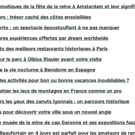
atiques de la fête de la reine à Amsterdam et leur signif
rs : trésor caché des côtes ensoleillées
Porto : un spectacle époustouflant à ne pas manquer
eures expériences offertes par dream worldwide
s des meilleurs restaurants historiques à Paris
ur le parc à Olbius Riquier avant votre visite
e la vie nocturne à Benidorm en Espagne
es activités pour bon ou bonne vacances inoubliables ?
hier les lacs de montagne en France comme un pro
rs les yeux des canuts lyonnais : un parcours historique
s pour découvrir votre ville sous un nouvel angle
le musée de la mine de cap Garonne et ses expositions fas
 Beaufortain en 4 jours est parfait pour les amateurs de r