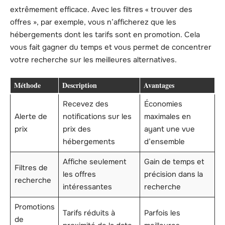
extrêmement efficace. Avec les filtres « trouver des
offres », par exemple, vous n’afficherez que les
hébergements dont les tarifs sont en promotion. Cela
vous fait gagner du temps et vous permet de concentrer
votre recherche sur les meilleures alternatives.
Méthode
Description
Avantages
Recevez des
Économies
Alerte de
notifications sur les
maximales en
prix
prix des
ayant une vue
hébergements
d’ensemble
Affiche seulement
Gain de temps et
Filtres de
les offres
précision dans la
recherche
intéressantes
recherche
Promotions
Tarifs réduits à
Parfois les
de