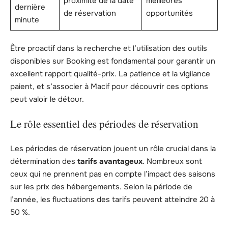
proximité de la date
meilleures
dernière
de réservation
opportunités
minute
Être proactif dans la recherche et l’utilisation des outils
disponibles sur Booking est fondamental pour garantir un
excellent rapport qualité-prix. La patience et la vigilance
paient, et s’associer à Macif pour découvrir ces options
peut valoir le détour.
Le rôle essentiel des périodes de réservation
Les périodes de réservation jouent un rôle crucial dans la
détermination des
tarifs avantageux
. Nombreux sont
ceux qui ne prennent pas en compte l’impact des saisons
sur les prix des hébergements. Selon la période de
l’année, les fluctuations des tarifs peuvent atteindre 20 à
50 %.