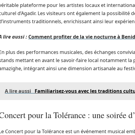
véritable plateforme pour les artistes locaux et internation
culturel d’Agadir. Les visiteurs ont également la possibilité d
d’instruments traditionnels, enrichissant ainsi leur expérien
A lire aussi :
Comment profiter de la vie nocturne à Ben
En plus des performances musicales, des échanges convivial 
stands mettant en avant le savoir-faire local notamment la po
amazighe, intégrant ainsi une dimension artisanale au festiv
A lire aussi
Familiarisez-vous avec les traditions cult
Concert pour la Tolérance : une soirée d
Le Concert pour la Tolérance est un événement musical emb