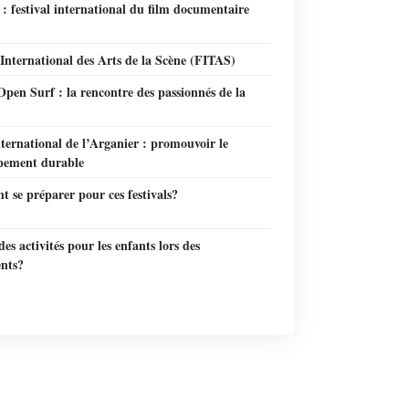
: festival international du film documentaire
 International des Arts de la Scène (FITAS)
pen Surf : la rencontre des passionnés de la
ternational de l’Arganier : promouvoir le
pement durable
 se préparer pour ces festivals?
 des activités pour les enfants lors des
nts?