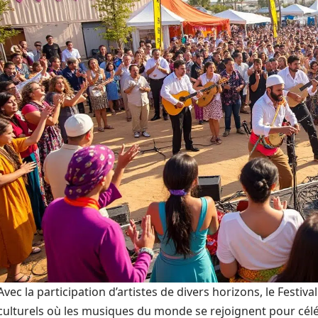
Avec la participation d’artistes de divers horizons, le Festiv
culturels où les musiques du monde se rejoignent pour célé