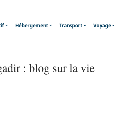
if
Hébergement
Transport
Voyage
dir : blog sur la vie