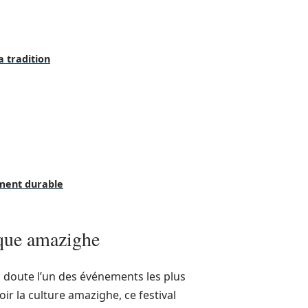
 tradition
ement durable
ique amazighe
ns doute l’un des événements les plus
 la culture amazighe, ce festival