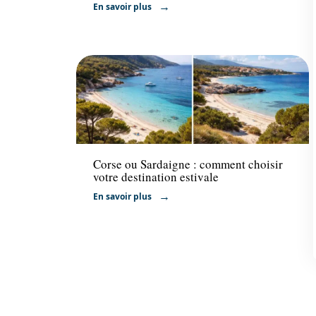
En savoir plus
Voyage
Corse ou Sardaigne : comment choisir
votre destination estivale
En savoir plus