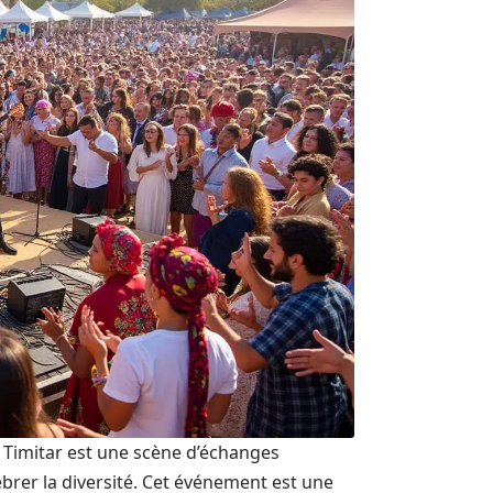
al Timitar est une scène d’échanges
brer la diversité. Cet événement est une