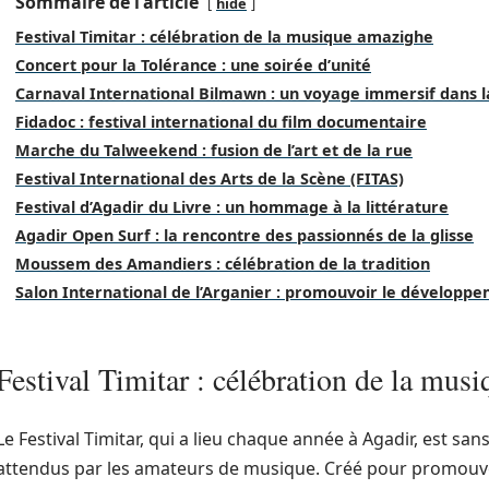
Sommaire de l'article
hide
Festival Timitar : célébration de la musique amazighe
Concert pour la Tolérance : une soirée d’unité
Carnaval International Bilmawn : un voyage immersif dans la
Fidadoc : festival international du film documentaire
Marche du Talweekend : fusion de l’art et de la rue
Festival International des Arts de la Scène (FITAS)
Festival d’Agadir du Livre : un hommage à la littérature
Agadir Open Surf : la rencontre des passionnés de la glisse
Moussem des Amandiers : célébration de la tradition
Salon International de l’Arganier : promouvoir le développ
Festival Timitar : célébration de la mus
Le Festival Timitar, qui a lieu chaque année à Agadir, est sa
attendus par les amateurs de musique. Créé pour promouvoir