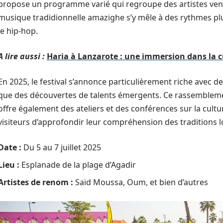
propose un programme varié qui regroupe des artistes ven
musique tradidionnelle amazighe s’y mêle à des rythmes plus
le hip-hop.
A lire aussi :
Haria à Lanzarote : une immersion dans la c
En 2025, le festival s’annonce particulièrement riche avec 
que des découvertes de talents émergents. Ce rassemblement
offre également des ateliers et des conférences sur la cult
visiteurs d’approfondir leur compréhension des traditions l
Date :
Du 5 au 7 juillet 2025
Lieu :
Esplanade de la plage d’Agadir
Artistes de renom :
Saïd Moussa, Oum, et bien d’autres