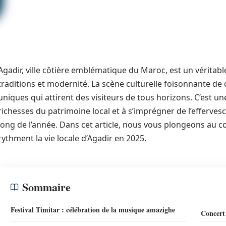
Agadir, ville côtière emblématique du Maroc, est un véritab
traditions et modernité. La scène culturelle foisonnante de
uniques qui attirent des visiteurs de tous horizons. C’est une
richesses du patrimoine local et à s’imprégner de l’effervesc
long de l’année. Dans cet article, nous vous plongeons au 
rythment la vie locale d’Agadir en 2025.
Sommaire
Festival Timitar : célébration de la musique amazighe
Concert 