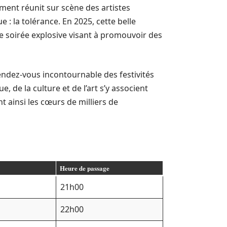
ment réunit sur scène des artistes
: la tolérance. En 2025, cette belle
ne soirée explosive visant à promouvoir des
endez-vous incontournable des festivités
 de la culture et de l’art s’y associent
t ainsi les cœurs de milliers de
Heure de passage
21h00
22h00