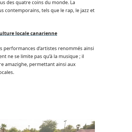
us des quatre coins du monde. La
 contemporains, tels que le rap, le jazz et
ulture locale canarienne
des performances d’artistes renommés ainsi
 ne se limite pas qu’à la musique ; il
ure amazighe, permettant ainsi aux
ocales.