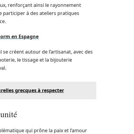
aux, renforçant ainsi le rayonnement
e participer à des ateliers pratiques
ce.
idorm en Espagne
se créent autour de l’artisanat, avec des
terie, le tissage et la bijouterie
al.
urelles grecques à respecter
’unité
lématique qui prône la paix et l’amour