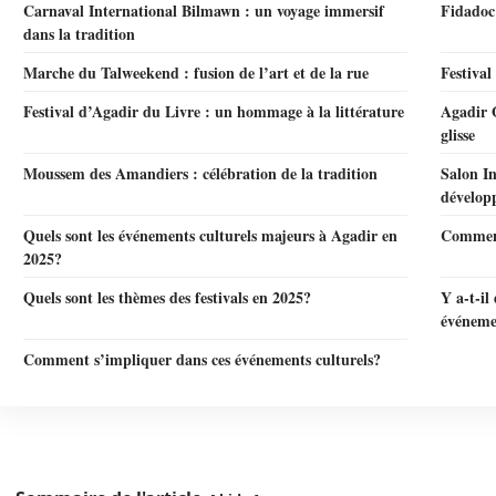
Carnaval International Bilmawn : un voyage immersif
Fidadoc 
dans la tradition
Marche du Talweekend : fusion de l’art et de la rue
Festival
Festival d’Agadir du Livre : un hommage à la littérature
Agadir O
glisse
Moussem des Amandiers : célébration de la tradition
Salon In
dévelop
Quels sont les événements culturels majeurs à Agadir en
Comment
2025?
Quels sont les thèmes des festivals en 2025?
Y a-t-il
événeme
Comment s’impliquer dans ces événements culturels?