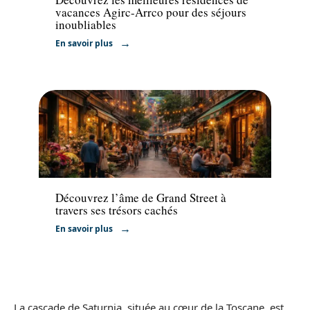
vacances Agirc-Arrco pour des séjours
inoubliables
En savoir plus
Voyage
Découvrez l’âme de Grand Street à
travers ses trésors cachés
En savoir plus
La cascade de Saturnia, située au cœur de la Toscane, est