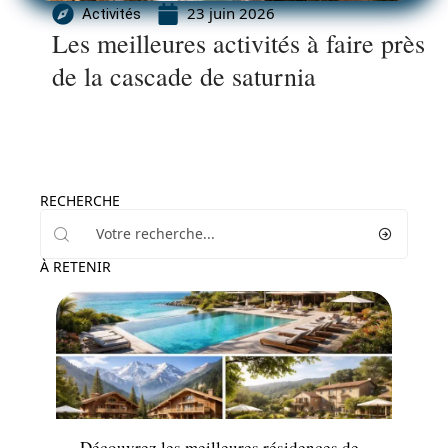
23 juin 2026
Activités
Les meilleures activités à faire près
de la cascade de saturnia
RECHERCHE
À RETENIR
Hébergement
Découvrez les meilleures résidences de