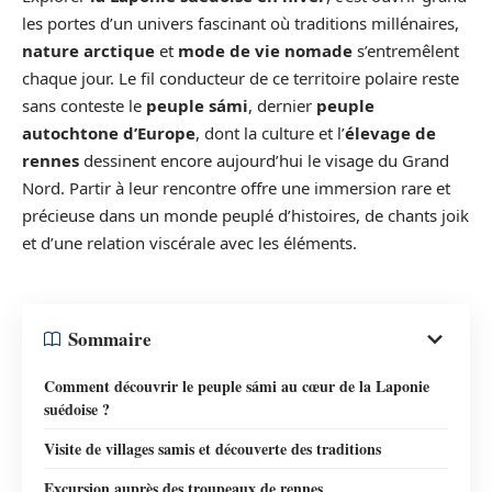
les portes d’un univers fascinant où traditions millénaires,
nature arctique
et
mode de vie nomade
s’entremêlent
chaque jour. Le fil conducteur de ce territoire polaire reste
sans conteste le
peuple sámi
, dernier
peuple
autochtone d’Europe
, dont la culture et l’
élevage de
rennes
dessinent encore aujourd’hui le visage du Grand
Nord. Partir à leur rencontre offre une immersion rare et
précieuse dans un monde peuplé d’histoires, de chants joik
et d’une relation viscérale avec les éléments.
Sommaire
Comment découvrir le peuple sámi au cœur de la Laponie
suédoise ?
Visite de villages samis et découverte des traditions
Excursion auprès des troupeaux de rennes