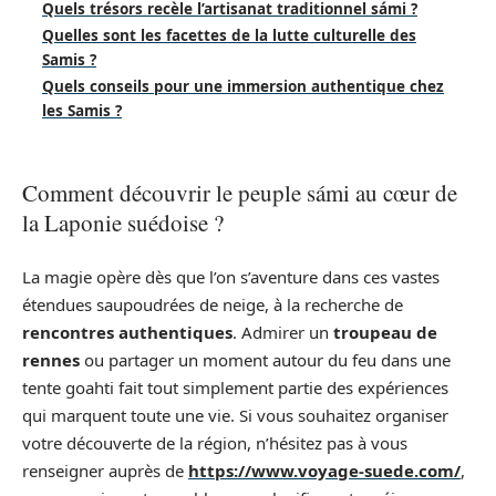
Quels trésors recèle l’artisanat traditionnel sámi ?
Quelles sont les facettes de la lutte culturelle des
Samis ?
Quels conseils pour une immersion authentique chez
les Samis ?
Comment découvrir le peuple sámi au cœur de
la Laponie suédoise ?
La magie opère dès que l’on s’aventure dans ces vastes
étendues saupoudrées de neige, à la recherche de
rencontres authentiques
. Admirer un
troupeau de
rennes
ou partager un moment autour du feu dans une
tente goahti fait tout simplement partie des expériences
qui marquent toute une vie. Si vous souhaitez organiser
votre découverte de la région, n’hésitez pas à vous
renseigner auprès de
https://www.voyage-suede.com/
,