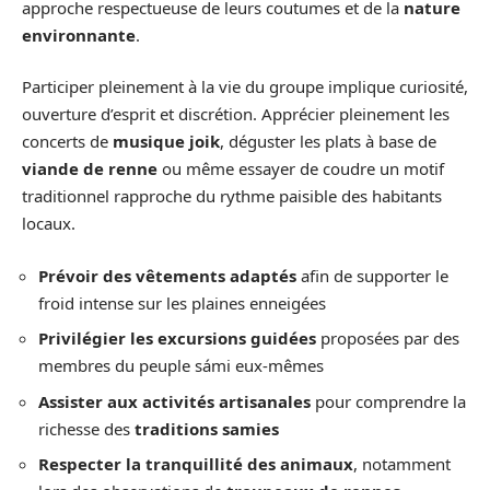
approche respectueuse de leurs coutumes et de la
nature
environnante
.
Participer pleinement à la vie du groupe implique curiosité,
ouverture d’esprit et discrétion. Apprécier pleinement les
concerts de
musique joik
, déguster les plats à base de
viande de renne
ou même essayer de coudre un motif
traditionnel rapproche du rythme paisible des habitants
locaux.
Prévoir des vêtements adaptés
afin de supporter le
froid intense sur les plaines enneigées
Privilégier les excursions guidées
proposées par des
membres du peuple sámi eux-mêmes
Assister aux activités artisanales
pour comprendre la
richesse des
traditions samies
Respecter la tranquillité des animaux
, notamment