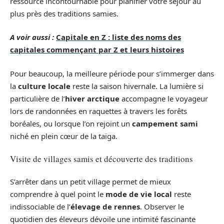
ressource incontournable pour planifier votre séjour au
plus près des traditions samies.
A voir aussi :
Capitale en Z : liste des noms des
capitales commençant par Z et leurs histoires
Pour beaucoup, la meilleure période pour s’immerger dans
la
culture locale
reste la saison hivernale. La lumière si
particulière de l’
hiver arctique
accompagne le voyageur
lors de randonnées en raquettes à travers les forêts
boréales, ou lorsque l’on rejoint un
campement sami
niché en plein cœur de la taïga.
Visite de villages samis et découverte des traditions
S’arrêter dans un petit village permet de mieux
comprendre à quel point le
mode de vie local
reste
indissociable de l’
élevage de rennes
. Observer le
quotidien des éleveurs dévoile une intimité fascinante