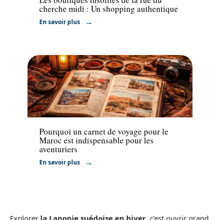
cherche midi : Un shopping authentique
En savoir plus
Actu
Pourquoi un carnet de voyage pour le
Maroc est indispensable pour les
aventuriers
En savoir plus
Explorer
la Laponie suédoise en hiver
, c’est ouvrir grand