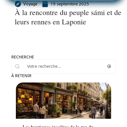
19 septembre 2025
Voyage
À la rencontre du peuple sámi et de
leurs rennes en Laponie
RECHERCHE
À RETENIR
Hébergement
Les boutiques insolites de la rue du