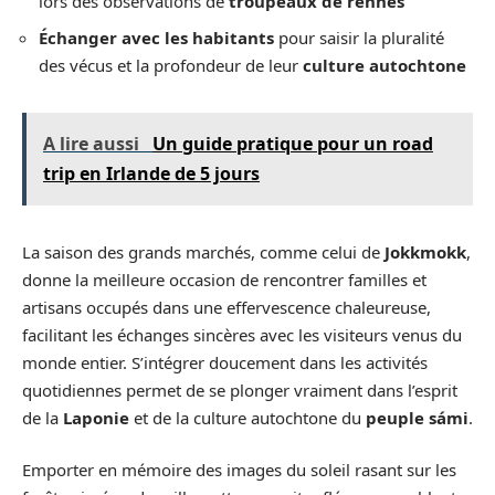
lors des observations de
troupeaux de rennes
Échanger avec les habitants
pour saisir la pluralité
des vécus et la profondeur de leur
culture autochtone
A lire aussi
Un guide pratique pour un road
trip en Irlande de 5 jours
La saison des grands marchés, comme celui de
Jokkmokk
,
donne la meilleure occasion de rencontrer familles et
artisans occupés dans une effervescence chaleureuse,
facilitant les échanges sincères avec les visiteurs venus du
monde entier. S’intégrer doucement dans les activités
quotidiennes permet de se plonger vraiment dans l’esprit
de la
Laponie
et de la culture autochtone du
peuple sámi
.
Emporter en mémoire des images du soleil rasant sur les