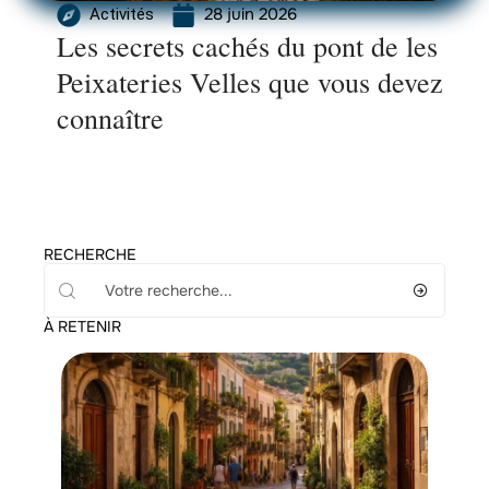
28 juin 2026
Activités
Les secrets cachés du pont de les
Peixateries Velles que vous devez
connaître
RECHERCHE
À RETENIR
Activités