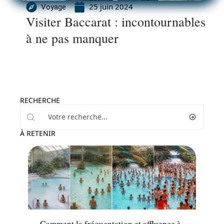
25 juin 2024
Voyage
Visiter Baccarat : incontournables
à ne pas manquer
RECHERCHE
À RETENIR
Activités
Comment la fréquentation et affluence à