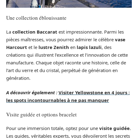
Une collection éblouissante
La
collection Baccarat
est impressionnante. Parmi les
pièces maîtresses, vous pourrez admirer le célèbre
vase
Harcourt
et le
lustre Zenith
en
lapis lazuli
, des
créations qui illustrent l’excellence et l’innovation de cette
manufacture. Chaque objet raconte une histoire, celle de
l’art du verre et du cristal, perpétué de génération en
génération.
A découvrir également :
Visiter Yellowstone en 4 jours :
les spots incontournables à ne pas manquer
Visite guidée et options bracelet
Pour une immersion totale, optez pour une
visite guidée
.
Les guides, véritables experts, vous dévoileront les secrets