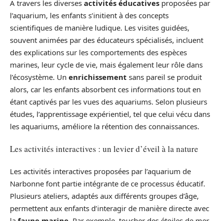
À travers les diverses
activités éducatives
proposées par
l’aquarium, les enfants s’initient à des concepts
scientifiques de manière ludique. Les visites guidées,
souvent animées par des éducateurs spécialisés, incluent
des explications sur les comportements des espèces
marines, leur cycle de vie, mais également leur rôle dans
l’écosystème. Un
enrichissement
sans pareil se produit
alors, car les enfants absorbent ces informations tout en
étant captivés par les vues des aquariums. Selon plusieurs
études, l’apprentissage expérientiel, tel que celui vécu dans
les aquariums, améliore la rétention des connaissances.
Les activités interactives : un levier d’éveil à la nature
Les activités interactives proposées par l’aquarium de
Narbonne font partie intégrante de ce processus éducatif.
Plusieurs ateliers, adaptés aux différents groupes d’âge,
permettent aux enfants d’interagir de manière directe avec
la
faune marine
. Par exemple, toucher des étoiles de mer