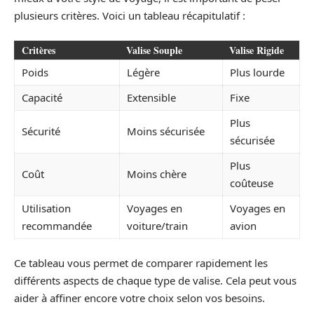
plusieurs critères. Voici un tableau récapitulatif :
Critères
Valise Souple
Valise Rigide
Poids
Légère
Plus lourde
Capacité
Extensible
Fixe
Plus
Sécurité
Moins sécurisée
sécurisée
Plus
Coût
Moins chère
coûteuse
Utilisation
Voyages en
Voyages en
recommandée
voiture/train
avion
Ce tableau vous permet de comparer rapidement les
différents aspects de chaque type de valise. Cela peut vous
aider à affiner encore votre choix selon vos besoins.