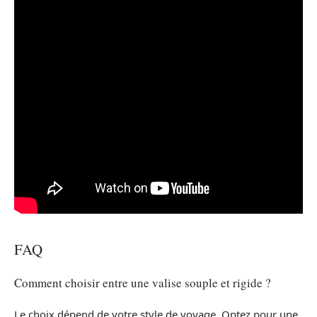
FAQ
Comment choisir entre une valise souple et rigide ?
Le choix dépend de votre style de voyage. Optez pour une