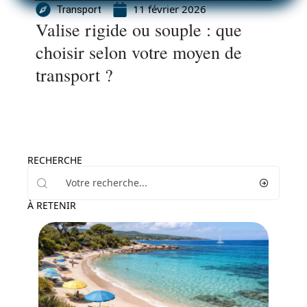
11 février 2026
Transport
Valise rigide ou souple : que
choisir selon votre moyen de
transport ?
RECHERCHE
À RETENIR
Voyage