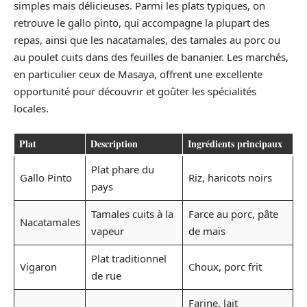
simples mais délicieuses. Parmi les plats typiques, on
retrouve le gallo pinto, qui accompagne la plupart des
repas, ainsi que les nacatamales, des tamales au porc ou
au poulet cuits dans des feuilles de bananier. Les marchés,
en particulier ceux de Masaya, offrent une excellente
opportunité pour découvrir et goûter les spécialités
locales.
Plat
Description
Ingrédients principaux
Plat phare du
Gallo Pinto
Riz, haricots noirs
pays
Tamales cuits à la
Farce au porc, pâte
Nacatamales
vapeur
de maïs
Plat traditionnel
Vigaron
Choux, porc frit
de rue
Farine, lait