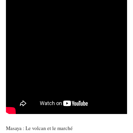
Masaya : Le volcan et le marché