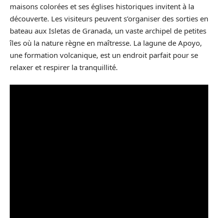
maisons colorées et ses églises historiques invitent à la
découverte. Les visiteurs peuvent s’organiser des sorties en
bateau aux Isletas de Granada, un vaste archipel de petites
îles où la nature règne en maîtresse. La lagune de Apoyo,
une formation volcanique, est un endroit parfait pour se
relaxer et respirer la tranquillité.