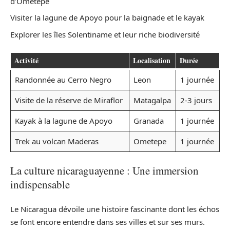
d’Ometepe
Visiter la lagune de Apoyo pour la baignade et le kayak
Explorer les îles Solentiname et leur riche biodiversité
Activité
Localisation
Durée
Randonnée au Cerro Negro
Leon
1 journée
Visite de la réserve de Miraflor
Matagalpa
2-3 jours
Kayak à la lagune de Apoyo
Granada
1 journée
Trek au volcan Maderas
Ometepe
1 journée
La culture nicaraguayenne : Une immersion
indispensable
Le Nicaragua dévoile une histoire fascinante dont les échos
se font encore entendre dans ses villes et sur ses murs.