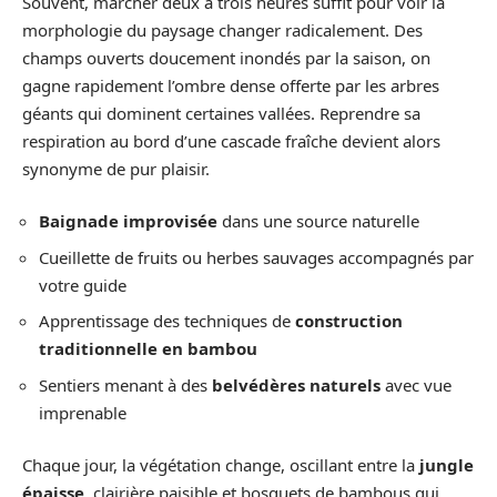
Souvent, marcher deux à trois heures suffit pour voir la
morphologie du paysage changer radicalement. Des
champs ouverts doucement inondés par la saison, on
gagne rapidement l’ombre dense offerte par les arbres
géants qui dominent certaines vallées. Reprendre sa
respiration au bord d’une cascade fraîche devient alors
synonyme de pur plaisir.
Baignade improvisée
dans une source naturelle
Cueillette de fruits ou herbes sauvages accompagnés par
votre guide
Apprentissage des techniques de
construction
traditionnelle en bambou
Sentiers menant à des
belvédères naturels
avec vue
imprenable
Chaque jour, la végétation change, oscillant entre la
jungle
épaisse
, clairière paisible et bosquets de bambous qui