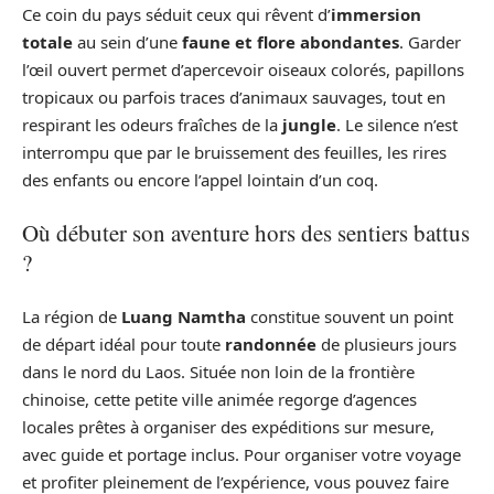
Ce coin du pays séduit ceux qui rêvent d’
immersion
totale
au sein d’une
faune et flore abondantes
. Garder
l’œil ouvert permet d’apercevoir oiseaux colorés, papillons
tropicaux ou parfois traces d’animaux sauvages, tout en
respirant les odeurs fraîches de la
jungle
. Le silence n’est
interrompu que par le bruissement des feuilles, les rires
des enfants ou encore l’appel lointain d’un coq.
Où débuter son aventure hors des sentiers battus
?
La région de
Luang Namtha
constitue souvent un point
de départ idéal pour toute
randonnée
de plusieurs jours
dans le nord du Laos. Située non loin de la frontière
chinoise, cette petite ville animée regorge d’agences
locales prêtes à organiser des expéditions sur mesure,
avec guide et portage inclus. Pour organiser votre voyage
et profiter pleinement de l’expérience, vous pouvez faire