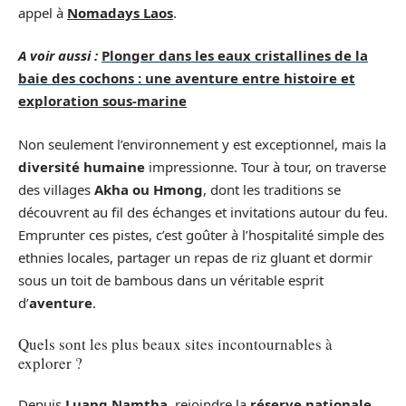
appel à
Nomadays Laos
.
A voir aussi :
Plonger dans les eaux cristallines de la
baie des cochons : une aventure entre histoire et
exploration sous-marine
Non seulement l’environnement y est exceptionnel, mais la
diversité humaine
impressionne. Tour à tour, on traverse
des villages
Akha ou Hmong
, dont les traditions se
découvrent au fil des échanges et invitations autour du feu.
Emprunter ces pistes, c’est goûter à l’hospitalité simple des
ethnies locales, partager un repas de riz gluant et dormir
sous un toit de bambous dans un véritable esprit
d’
aventure
.
Quels sont les plus beaux sites incontournables à
explorer ?
Depuis
Luang Namtha
, rejoindre la
réserve nationale