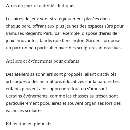
Aires de jeux et activités ludiques
Les aires de jeux sont stratégiquement placées dans
chaque parc, offrant aux plus jeunes des espaces sûrs pour
s’amuser. Regent’s Park, par exemple, dispose d’aires de
jeux innovantes, tandis que Kensington Gardens propose
un parc un peu particulier avec des sculptures interactives.
Ateliers et événements pour enfants
Des ateliers saisonniers sont proposés, allant d’activités
artistiques à des animations éducatives sur la nature. Les
enfants peuvent ainsi apprendre tout en s’amusant.
Certains événements, comme les chasses au trésor, sont
particulièrement populaires et souvent organisés lors des
vacances scolaires.
Éducation en plein air