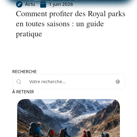
1 juin 2026
Actu
Comment profiter des Royal parks
en toutes saisons : un guide
pratique
RECHERCHE
À RETENIR
Actu