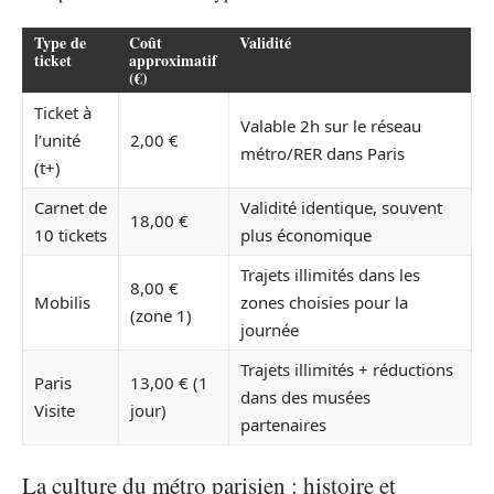
Type de
Coût
Validité
ticket
approximatif
(€)
Ticket à
Valable 2h sur le réseau
l’unité
2,00 €
métro/RER dans Paris
(t+)
Carnet de
Validité identique, souvent
18,00 €
10 tickets
plus économique
Trajets illimités dans les
8,00 €
Mobilis
zones choisies pour la
(zone 1)
journée
Trajets illimités + réductions
Paris
13,00 € (1
dans des musées
Visite
jour)
partenaires
La culture du métro parisien : histoire et