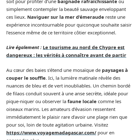
soit pour profiter d’une
baignade rafraîchissante
ou
simplement contempler la beauté sauvage enveloppant
ces lieux.
Naviguer sur la mer d’émeraude
reste une
expérience incontournable pour quiconque souhaite saisir
l’essence même de ce territoire côtier exceptionnel.
Lire également :
Le tourisme au nord de Chypre est
dangereux : les vérités à connaître avant de partir
Au cœur des baies s’étend une mosaïque de
paysages à
couper le souffle
. Ici, la lumière matinale révèle des
nuances de bleu et de vert inoubliables. Un chemin bordé
de filaos conduit souvent à une anse secrète, idéale pour
pique-niquer ou observer la
faune locale
comme les
oiseaux marins. Les amateurs d’évasion ressentent
immédiatement le plaisir rare d’avoir une plage rien que
pour soi, loin de toute agitation urbaine. Visitez
https://www.voyagemadagascar.com/
pour en