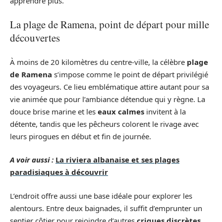
apprendre plus.
La plage de Ramena, point de départ pour mille
découvertes
À moins de 20 kilomètres du centre-ville, la célèbre
plage
de Ramena
s’impose comme le point de départ privilégié
des voyageurs. Ce lieu emblématique attire autant pour sa
vie animée que pour l’ambiance détendue qui y règne. La
douce brise marine et les
eaux calmes
invitent à la
détente, tandis que les pêcheurs colorent le rivage avec
leurs pirogues en début et fin de journée.
A voir aussi :
La riviera albanaise et ses plages
paradisiaques à découvrir
L’endroit offre aussi une base idéale pour explorer les
alentours. Entre deux baignades, il suffit d’emprunter un
sentier côtier pour rejoindre d’autres
criques discrètes
,