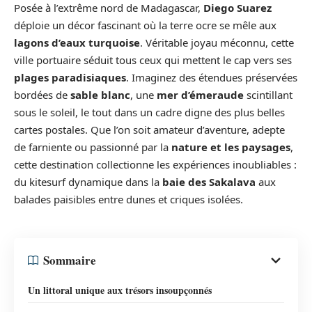
Posée à l’extrême nord de Madagascar,
Diego Suarez
déploie un décor fascinant où la terre ocre se mêle aux
lagons d’eaux turquoise
. Véritable joyau méconnu, cette
ville portuaire séduit tous ceux qui mettent le cap vers ses
plages paradisiaques
. Imaginez des étendues préservées
bordées de
sable blanc
, une
mer d’émeraude
scintillant
sous le soleil, le tout dans un cadre digne des plus belles
cartes postales. Que l’on soit amateur d’aventure, adepte
de farniente ou passionné par la
nature et les paysages
,
cette destination collectionne les expériences inoubliables :
du kitesurf dynamique dans la
baie des Sakalava
aux
balades paisibles entre dunes et criques isolées.
Sommaire
Un littoral unique aux trésors insoupçonnés