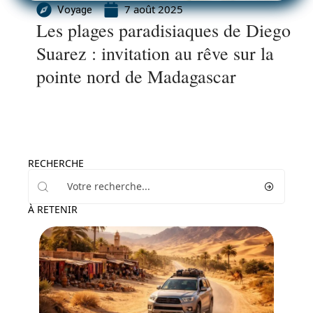
7 août 2025
Voyage
Les plages paradisiaques de Diego
Suarez : invitation au rêve sur la
pointe nord de Madagascar
RECHERCHE
À RETENIR
Voyage