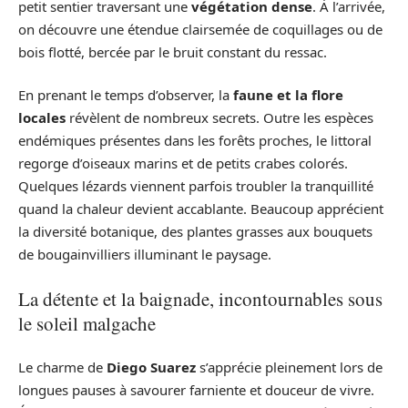
petit sentier traversant une
végétation dense
. À l’arrivée,
on découvre une étendue clairsemée de coquillages ou de
bois flotté, bercée par le bruit constant du ressac.
En prenant le temps d’observer, la
faune et la flore
locales
révèlent de nombreux secrets. Outre les espèces
endémiques présentes dans les forêts proches, le littoral
regorge d’oiseaux marins et de petits crabes colorés.
Quelques lézards viennent parfois troubler la tranquillité
quand la chaleur devient accablante. Beaucoup apprécient
la diversité botanique, des plantes grasses aux bouquets
de bougainvilliers illuminant le paysage.
La détente et la baignade, incontournables sous
le soleil malgache
Le charme de
Diego Suarez
s’apprécie pleinement lors de
longues pauses à savourer farniente et douceur de vivre.