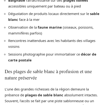
Baignade
rafraîchissante sur des
plages isolées
accessibles uniquement par bateau ou à pied
Dégustation de produits locaux directement sur le
sable
blanc
face à la mer
Observation de la
faune marine
(oiseaux, poissons,
mammifères parfois)
Rencontres inattendues avec les habitants des villages
voisins
Sessions photographie pour immortaliser ce
décor de
carte postale
Des plages de sable blanc à profusion et une
nature préservée
L’une des grandes richesses de la région demeure la
présence de
plages de sable blanc
absolument intactes.
Souvent, l’accès se fait par une piste sablonneuse ou un