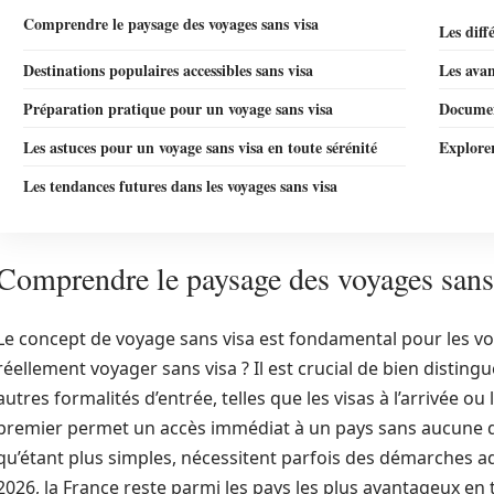
Comprendre le paysage des voyages sans visa
Les diff
Destinations populaires accessibles sans visa
Les avan
Préparation pratique pour un voyage sans visa
Document
Les astuces pour un voyage sans visa en toute sérénité
Explorer
Les tendances futures dans les voyages sans visa
Comprendre le paysage des voyages sans
Le concept de voyage sans visa est fondamental pour les vo
réellement voyager sans visa ? Il est crucial de bien disting
autres formalités d’entrée, telles que les visas à l’arrivée ou
premier permet un accès immédiat à un pays sans aucune dé
qu’étant plus simples, nécessitent parfois des démarches ad
2026, la France reste parmi les pays les plus avantageux en te