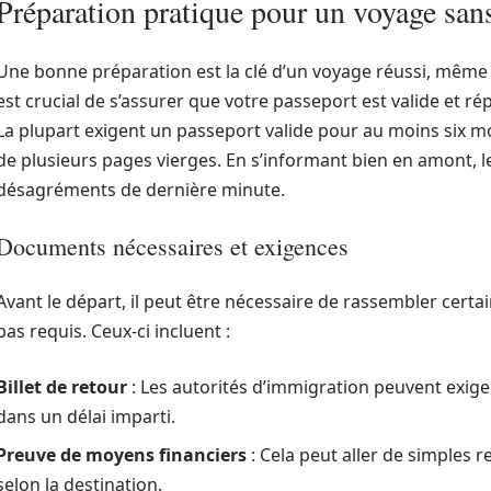
Préparation pratique pour un voyage san
Une bonne préparation est la clé d’un voyage réussi, même sa
est crucial de s’assurer que votre passeport est valide et r
La plupart exigent un passeport valide pour au moins six m
de plusieurs pages vierges. En s’informant bien en amont, 
désagréments de dernière minute.
Documents nécessaires et exigences
Avant le départ, il peut être nécessaire de rassembler cert
pas requis. Ceux-ci incluent :
Billet de retour
: Les autorités d’immigration peuvent exige
dans un délai imparti.
Preuve de moyens financiers
: Cela peut aller de simples r
selon la destination.