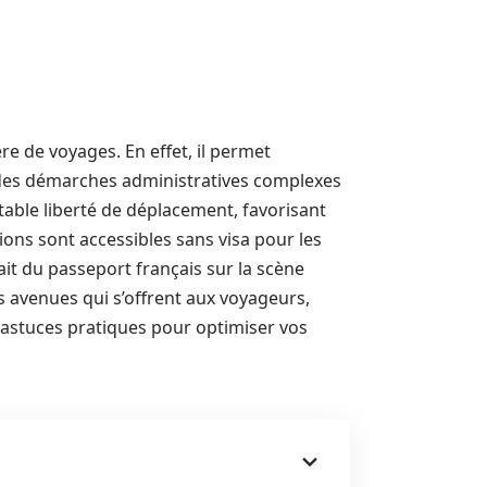
e de voyages. En effet, il permet
à des démarches administratives complexes
itable liberté de déplacement, favorisant
ions sont accessibles sans visa pour les
rait du passeport français sur la scène
es avenues qui s’offrent aux voyageurs,
 astuces pratiques pour optimiser vos