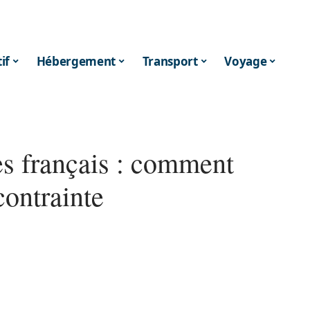
if
Hébergement
Transport
Voyage
es français : comment
contrainte