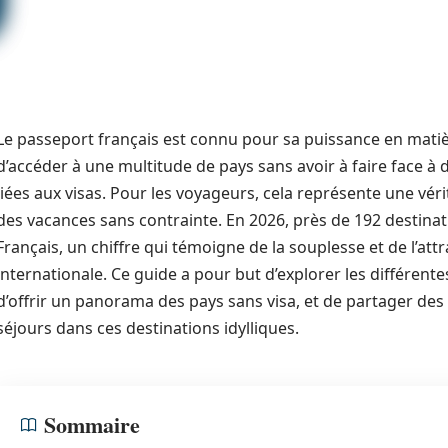
Le passeport français est connu pour sa puissance en matièr
d’accéder à une multitude de pays sans avoir à faire face 
liées aux visas. Pour les voyageurs, cela représente une vér
des vacances sans contrainte. En 2026, près de 192 destinat
Français, un chiffre qui témoigne de la souplesse et de l’att
internationale. Ce guide a pour but d’explorer les différent
d’offrir un panorama des pays sans visa, et de partager des
séjours dans ces destinations idylliques.
Sommaire