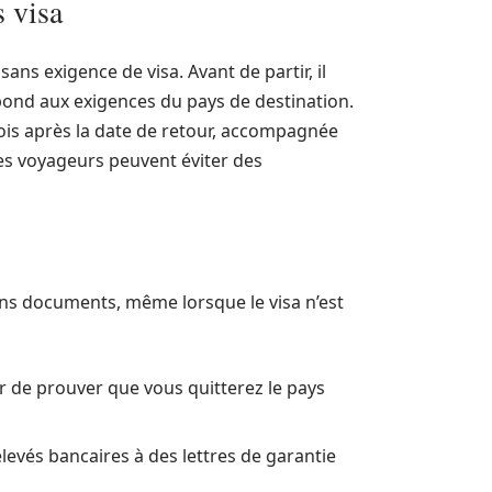
s visa
ns exigence de visa. Avant de partir, il
épond aux exigences du pays de destination.
ois après la date de retour, accompagnée
les voyageurs peuvent éviter des
ains documents, même lorsque le visa n’est
r de prouver que vous quitterez le pays
elevés bancaires à des lettres de garantie