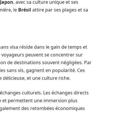
Japon
, avec sa culture unique et ses
nière, le
Brésil
attire par ses plages et sa
sans visa réside dans le gain de temps et
Les voyageurs peuvent se concentrer sur
ation de destinations souvent négligées. Par
les sans vis, gagnent en popularité. Ces
 délicieuse, et une culture riche.
 échanges culturels. Les échanges directs
age et permettent une immersion plus
re également des retombées économiques