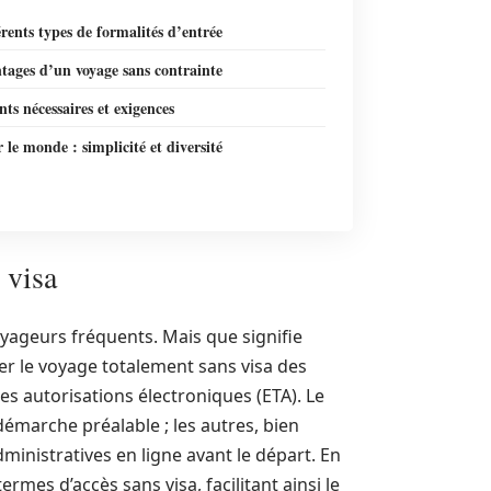
érents types de formalités d’entrée
tages d’un voyage sans contrainte
s nécessaires et exigences
 le monde : simplicité et diversité
 visa
yageurs fréquents. Mais que signifie
uer le voyage totalement sans visa des
 les autorisations électroniques (ETA). Le
marche préalable ; les autres, bien
ministratives en ligne avant le départ. En
rmes d’accès sans visa, facilitant ainsi le