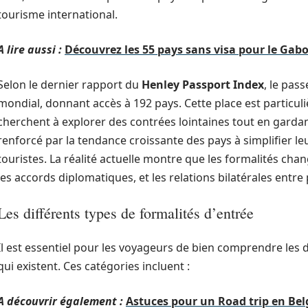
tourisme international.
A lire aussi :
Découvrez les 55 pays sans visa pour le Gabo
Selon le dernier rapport du
Henley Passport Index
, le pas
mondial, donnant accès à 192 pays. Cette place est particu
cherchent à explorer des contrées lointaines tout en gardant
renforcé par la tendance croissante des pays à simplifier leu
touristes. La réalité actuelle montre que les formalités chan
les accords diplomatiques, et les relations bilatérales entre 
Les différents types de formalités d’entrée
Il est essentiel pour les voyageurs de bien comprendre les 
qui existent. Ces catégories incluent :
A découvrir également :
Astuces pour un Road trip en Bel