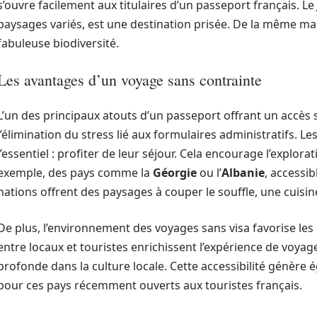
s’ouvre facilement aux titulaires d’un passeport français. Le
paysages variés, est une destination prisée. De la même ma
fabuleuse biodiversité.
Les avantages d’un voyage sans contrainte
L’un des principaux atouts d’un passeport offrant un accès 
l’élimination du stress lié aux formulaires administratifs. 
l’essentiel : profiter de leur séjour. Cela encourage l’explor
exemple, des pays comme la
Géorgie
ou l’
Albanie
, accessib
nations offrent des paysages à couper le souffle, une cuisine
De plus, l’environnement des voyages sans visa favorise les
entre locaux et touristes enrichissent l’expérience de voy
profonde dans la culture locale. Cette accessibilité génè
pour ces pays récemment ouverts aux touristes français.