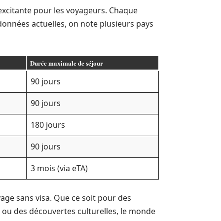
excitante pour les voyageurs. Chaque
données actuelles, on note plusieurs pays
Durée maximale de séjour
90 jours
90 jours
180 jours
90 jours
3 mois (via eTA)
yage sans visa. Que ce soit pour des
, ou des découvertes culturelles, le monde