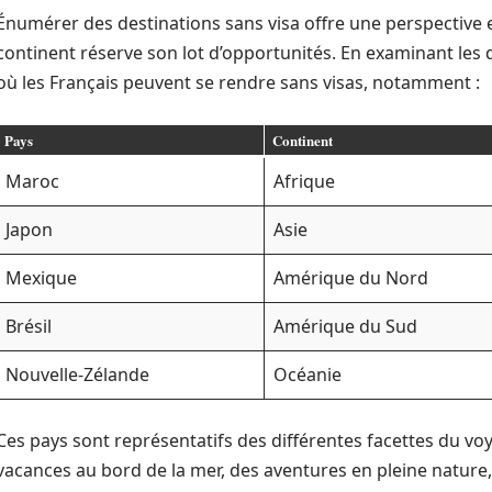
Énumérer des destinations sans visa offre une perspective 
continent réserve son lot d’opportunités. En examinant les 
où les Français peuvent se rendre sans visas, notamment :
Pays
Continent
Maroc
Afrique
Japon
Asie
Mexique
Amérique du Nord
Brésil
Amérique du Sud
Nouvelle-Zélande
Océanie
Ces pays sont représentatifs des différentes facettes du vo
vacances au bord de la mer, des aventures en pleine nature