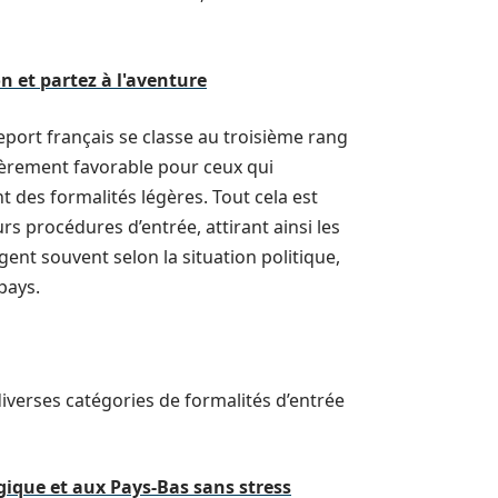
n et partez à l'aventure
seport français se classe au troisième rang
lièrement favorable pour ceux qui
 des formalités légères. Tout cela est
rs procédures d’entrée, attirant ainsi les
gent souvent selon la situation politique,
pays.
diverses catégories de formalités d’entrée
gique et aux Pays-Bas sans stress