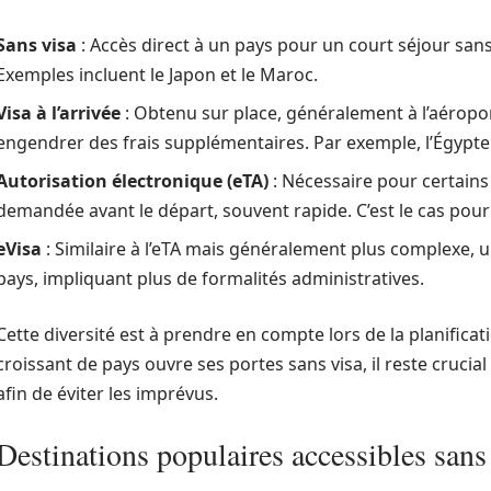
Sans visa
: Accès direct à un pays pour un court séjour sans
Exemples incluent le Japon et le Maroc.
Visa à l’arrivée
: Obtenu sur place, généralement à l’aéropor
engendrer des frais supplémentaires. Par exemple, l’Égypte
Autorisation électronique (eTA)
: Nécessaire pour certains 
demandée avant le départ, souvent rapide. C’est le cas pour
eVisa
: Similaire à l’eTA mais généralement plus complexe, u
pays, impliquant plus de formalités administratives.
Cette diversité est à prendre en compte lors de la planific
croissant de pays ouvre ses portes sans visa, il reste crucial 
afin de éviter les imprévus.
Destinations populaires accessibles sans