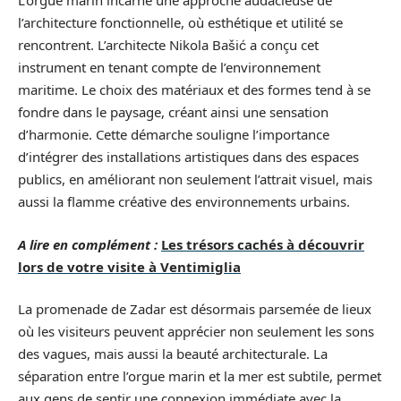
L’orgue marin incarne une approche audacieuse de
l’architecture fonctionnelle, où esthétique et utilité se
rencontrent. L’architecte Nikola Bašić a conçu cet
instrument en tenant compte de l’environnement
maritime. Le choix des matériaux et des formes tend à se
fondre dans le paysage, créant ainsi une sensation
d’harmonie. Cette démarche souligne l’importance
d’intégrer des installations artistiques dans des espaces
publics, en améliorant non seulement l’attrait visuel, mais
aussi la flamme créative des environnements urbains.
A lire en complément :
Les trésors cachés à découvrir
lors de votre visite à Ventimiglia
La promenade de Zadar est désormais parsemée de lieux
où les visiteurs peuvent apprécier non seulement les sons
des vagues, mais aussi la beauté architecturale. La
séparation entre l’orgue marin et la mer est subtile, permet
aux gens de sentir une connexion immédiate avec la