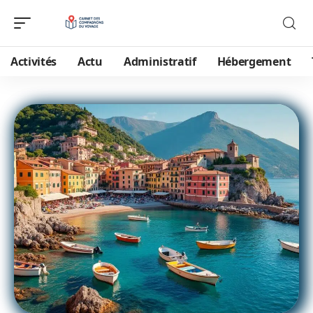
Activités
Actu
Administratif
Hébergement