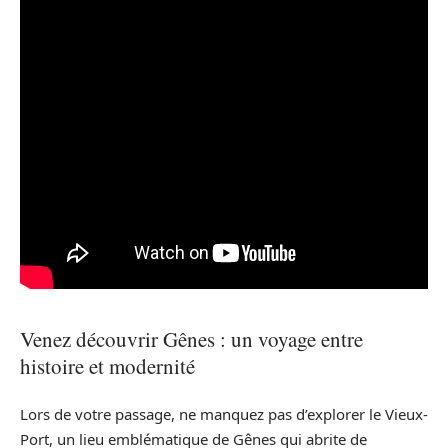
Venez découvrir Gênes : un voyage entre
histoire et modernité
Lors de votre passage, ne manquez pas d’explorer le Vieux-
Port, un lieu emblématique de Gênes qui abrite de