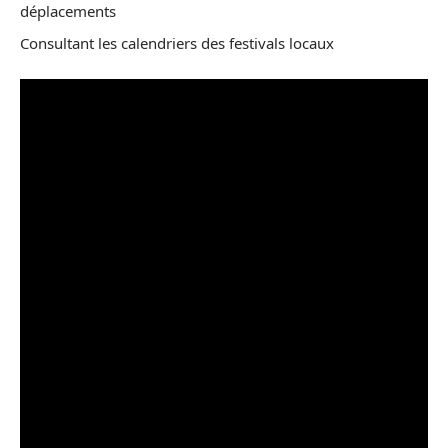
déplacements
Consultant les calendriers des festivals locaux