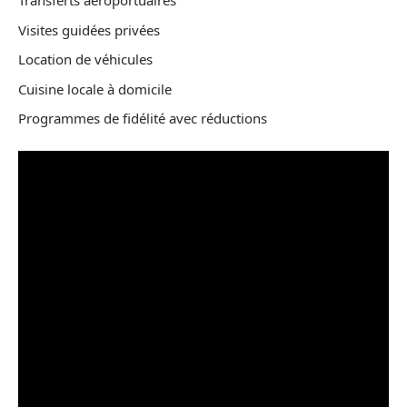
Transferts aéroportuaires
Visites guidées privées
Location de véhicules
Cuisine locale à domicile
Programmes de fidélité avec réductions