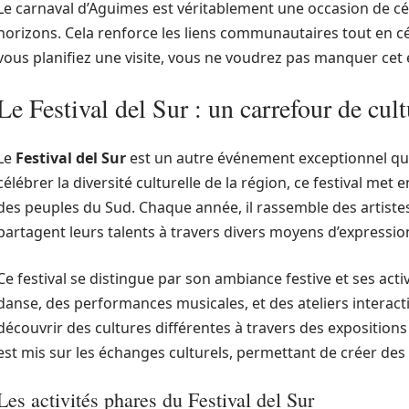
Le carnaval d’Aguimes est véritablement une occasion de cél
horizons. Cela renforce les liens communautaires tout en cé
vous planifiez une visite, vous ne voudrez pas manquer ce
Le Festival del Sur : un carrefour de cult
Le
Festival del Sur
est un autre événement exceptionnel qui
célébrer la diversité culturelle de la région, ce festival met e
des peuples du Sud. Chaque année, il rassemble des artiste
partagent leurs talents à travers divers moyens d’expressio
Ce festival se distingue par son ambiance festive et ses acti
danse, des performances musicales, et des ateliers interacti
découvrir des cultures différentes à travers des expositions d
est mis sur les échanges culturels, permettant de créer de
Les activités phares du Festival del Sur