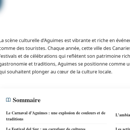
La scène culturelle d’Aguimes est vibrante et riche en événe
comme des touristes. Chaque année, cette ville des Canarie
festivals et de célébrations qui reflètent son patrimoine rich
gastronomie et traditions, Aguimes se positionne comme u
qui souhaitent plonger au cœur de la culture locale.
Sommaire
Le Carnaval d’Aguimes : une explosion de couleurs et de
L’ambia
traditions
Le Festival del Sur : un carrefour de cultures
Les acti