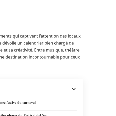
ments qui captivent l’attention des locaux
s dévoile un calendrier bien chargé de
e et sa créativité. Entre musique, théâtre,
ne destination incontournable pour ceux
nce festive du carnaval
vités phares du Festival del Sur