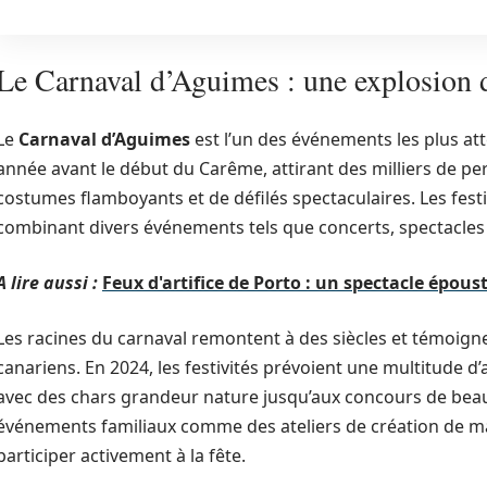
Le Carnaval d’Aguimes : une explosion de
Le
Carnaval d’Aguimes
est l’un des événements les plus att
année avant le début du Carême, attirant des milliers de pe
costumes flamboyants et de défilés spectaculaires. Les festi
combinant divers événements tels que concerts, spectacles
A lire aussi :
Feux d'artifice de Porto : un spectacle épou
Les racines du carnaval remontent à des siècles et témoignen
canariens. En 2024, les festivités prévoient une multitude d’
avec des chars grandeur nature jusqu’aux concours de beau
événements familiaux comme des ateliers de création de m
participer activement à la fête.