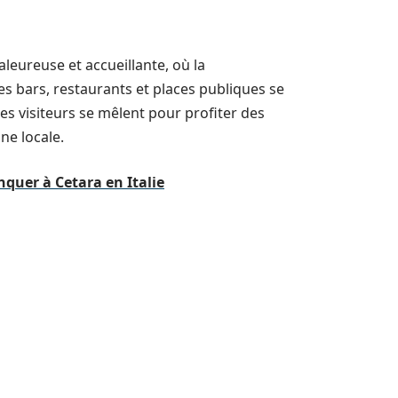
eureuse et accueillante, où la
s bars, restaurants et places publiques se
les visiteurs se mêlent pour profiter des
ine locale.
quer à Cetara en Italie