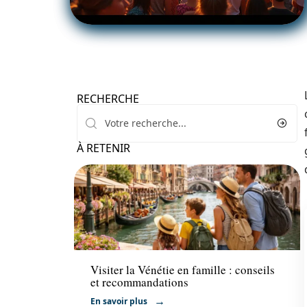
RECHERCHE
À RETENIR
Voyage
Visiter la Vénétie en famille : conseils
et recommandations
En savoir plus