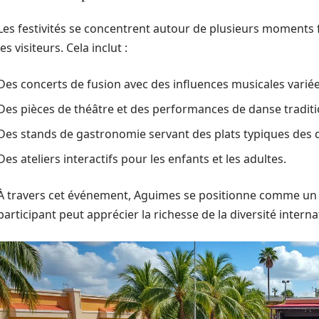
Les festivités se concentrent autour de plusieurs moments for
les visiteurs. Cela inclut :
Des concerts de fusion avec des influences musicales variée
Des pièces de théâtre et des performances de danse traditi
Des stands de gastronomie servant des plats typiques des d
Des ateliers interactifs pour les enfants et les adultes.
À travers cet événement, Aguimes se positionne comme un v
participant peut apprécier la richesse de la diversité interna