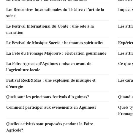
Les Rencontres Internationales du Théâtre : l’art de la
Impact 
scène
Le Festival International du Conte : une ode à la
Les attr
narration
Le Festival de Musique Sacrée : harmonies spirituelles
Expérie
La Fête du Fromage Majorero : célébration gourmande
Les attr
La Foire Agricole d’Aguimes : mise en avant de
Ce que 
l’agriculture locale
Festival Rock&Más : une explosion de musique et
Les car
d’énergie
Quels sont les principaux festivals d’Aguimes?
Quand s
Comment participer aux événements en Aguimes?
Quels ty
Fromage
Quelles activités sont proposées pendant la Foire
Agricole?