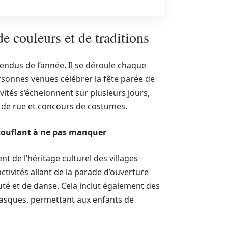
 couleurs et de traditions
endus de l’année. Il se déroule chaque
rsonnes venues célébrer la fête parée de
vités s’échelonnent sur plusieurs jours,
 de rue et concours de costumes.
stouflant à ne pas manquer
t de l’héritage culturel des villages
activités allant de la parade d’ouverture
té et de danse. Cela inclut également des
asques, permettant aux enfants de