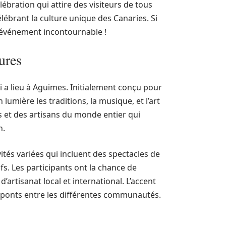
ébration qui attire des visiteurs de tous
lébrant la culture unique des Canaries. Si
t événement incontournable !
ures
 a lieu à Aguimes. Initialement conçu pour
n lumière les traditions, la musique, et l’art
s et des artisans du monde entier qui
n.
vités variées qui incluent des spectacles de
fs. Les participants ont la chance de
’artisanat local et international. L’accent
s ponts entre les différentes communautés.