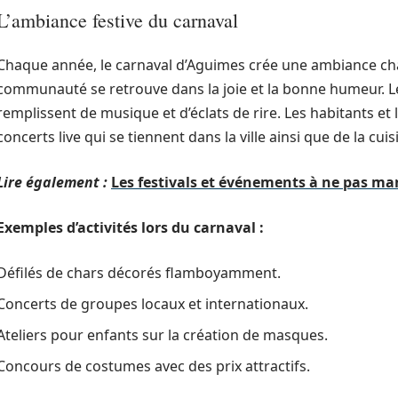
L’ambiance festive du carnaval
Chaque année, le carnaval d’Aguimes crée une ambiance chal
communauté se retrouve dans la joie et la bonne humeur. Le
remplissent de musique et d’éclats de rire. Les habitants et 
concerts live qui se tiennent dans la ville ainsi que de la cuis
Lire également :
Les festivals et événements à ne pas man
Exemples d’activités lors du carnaval :
Défilés de chars décorés flamboyamment.
Concerts de groupes locaux et internationaux.
Ateliers pour enfants sur la création de masques.
Concours de costumes avec des prix attractifs.