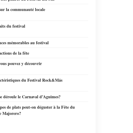
sur la communauté locale
aits du festival
nces mémorables au festival
actions de la fête
vous pouvez y découvrir
actéristiques du Festival Rock&Más
e déroule le Carnaval d’Aguimes?
pes de plats peut-on déguster à la Fête du
 Majorero?