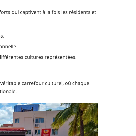
ts qui captivent à la fois les résidents et
s.
onnelle.
ifférentes cultures représentées.
éritable carrefour culturel, où chaque
tionale.