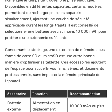
numérique le temps de trouver une prise électrique.
Disponibles en différentes capacités, certains modèles
permettent de recharger plusieurs appareils
simultanément, ajoutant une couche de sécurité
appréciable durant les longs trajets. Il est conseillé de
sélectionner une batterie avec au moins 10 000 mAh pour
profiter d’une autonomie suffisante.
Concernant le stockage, une extension de mémoire sous
forme de carte SD ou microSD est une autre bonne
manière d’optimiser sa tablette. Ces accessoires ajoutent
de l’espace pour accueillir vos films, séries, et documents
professionnels, sans impacter la mémoire principale de
l’appareil.
Accessoire
Fonction
Recommandation
Batterie
Alimentation en
10,000 mAh ou plus
externe
déplacement