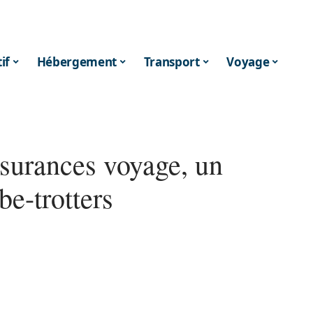
if
Hébergement
Transport
Voyage
ssurances voyage, un
be-trotters