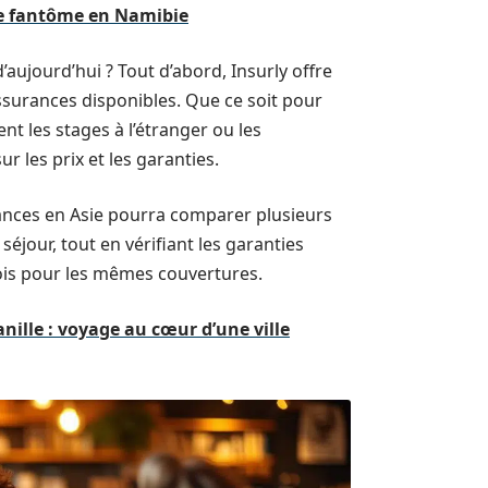
le fantôme en Namibie
aujourd’hui ? Tout d’abord, Insurly offre
surances disponibles. Que ce soit pour
t les stages à l’étranger ou les
ur les prix et les garanties.
ances en Asie pourra comparer plusieurs
séjour, tout en vérifiant les garanties
fois pour les mêmes couvertures.
nille : voyage au cœur d’une ville