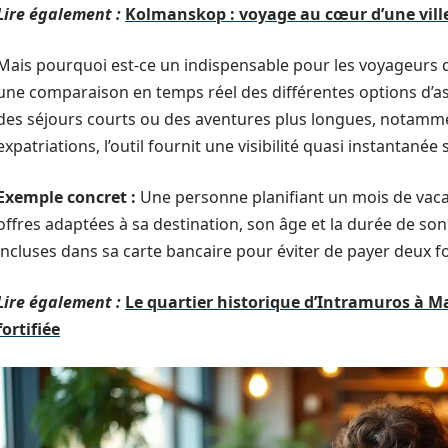
Lire également :
Kolmanskop : voyage au cœur d’une vil
Mais pourquoi est-ce un indispensable pour les voyageurs d’
une comparaison en temps réel des différentes options d’as
des séjours courts ou des aventures plus longues, notammen
expatriations, l’outil fournit une visibilité quasi instantanée s
Exemple concret :
Une personne planifiant un mois de vac
offres adaptées à sa destination, son âge et la durée de son 
incluses dans sa carte bancaire pour éviter de payer deux 
Lire également :
Le quartier historique d’Intramuros à Ma
fortifiée