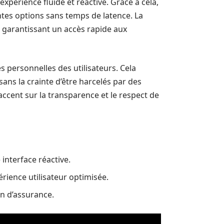
 expérience fluide et réactive. Grâce à cela,
ntes options sans temps de latence. La
, garantissant un accès rapide aux
es personnelles des utilisateurs. Cela
ans la crainte d’être harcelés par des
accent sur la transparence et le respect de
nterface réactive.
ience utilisateur optimisée.
n d’assurance.