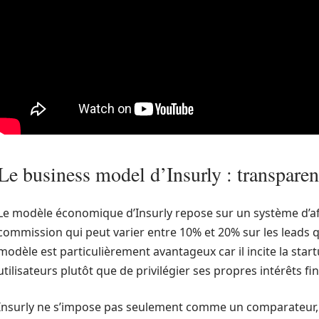
Le business model d’Insurly : transparenc
Le modèle économique d’Insurly repose sur un système d’affi
commission qui peut varier entre 10% et 20% sur les leads q
modèle est particulièrement avantageux car il incite la star
utilisateurs plutôt que de privilégier ses propres intérêts fi
Insurly ne s’impose pas seulement comme un comparateu