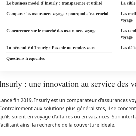
Le business model d’Insurly : transparence et utilité
La cible
Comparer les assurances voyage : pourquoi c’est crucial
Les meil
voyage
Concurrence sur le marché des assurances voyage
Les tend
voyage
La pérennité d’Insurly : l’avenir au rendez-vous
Les défi
Questions fréquentes
Insurly : une innovation au service des 
Lancé fin 2019, Insurly est un comparateur d’assurances voy
Contrairement aux solutions plus généralistes, il se concent
qu’ils soient en voyage d’affaires ou en vacances. Son interf
facilitant ainsi la recherche de la couverture idéale.