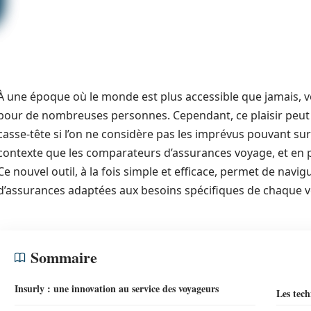
À une époque où le monde est plus accessible que jamais,
pour de nombreuses personnes. Cependant, ce plaisir peut
casse-tête si l’on ne considère pas les imprévus pouvant surv
contexte que les comparateurs d’assurances voyage, et en pa
Ce nouvel outil, à la fois simple et efficace, permet de nav
d’assurances adaptées aux besoins spécifiques de chaque v
Sommaire
Insurly : une innovation au service des voyageurs
Les tech