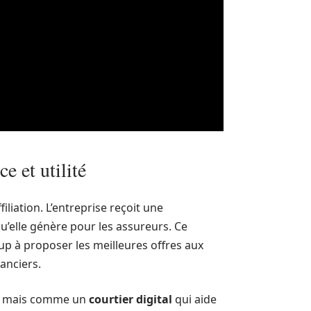
e et utilité
liation. L’entreprise reçoit une
u’elle génère pour les assureurs. Ce
tup à proposer les meilleures offres aux
nanciers.
r, mais comme un
courtier digital
qui aide