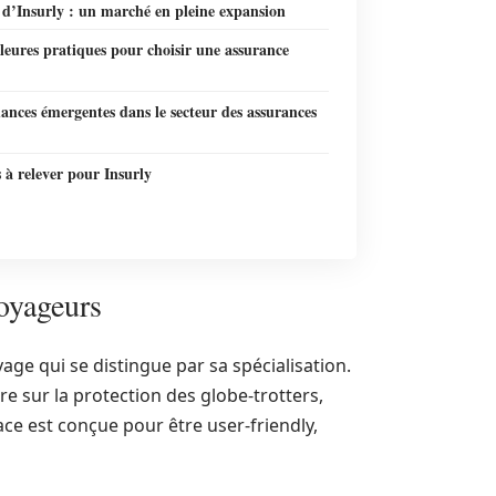
 d’Insurly : un marché en pleine expansion
leures pratiques pour choisir une assurance
ances émergentes dans le secteur des assurances
s à relever pour Insurly
voyageurs
age qui se distingue par sa spécialisation.
re sur la protection des globe-trotters,
ace est conçue pour être user-friendly,