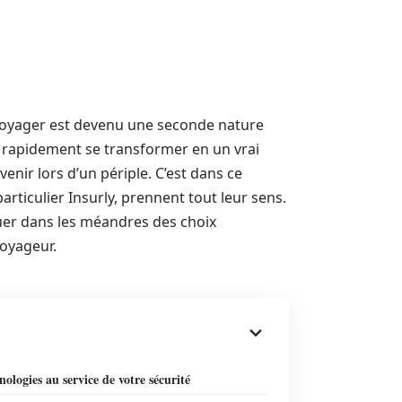
 voyager est devenu une seconde nature
 rapidement se transformer en un vrai
enir lors d’un périple. C’est dans ce
rticulier Insurly, prennent tout leur sens.
iguer dans les méandres des choix
oyageur.
nologies au service de votre sécurité