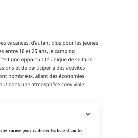
s vacances, d’autant plus pour les jeunes
es entre 18 et 25 ans, le camping
C’est une opportunité unique de se faire
ions et de participer à des activités
sont nombreux, allant des économies
le tout dans une atmosphère conviviale.
vités variées pour renforcer les liens d’amitié