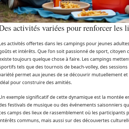
Des activités variées pour renforcer les l
Les activités offertes dans les campings pour jeunes adultes
goûts et intérêts. Que l’on soit passionné de sport, citoyen
existe toujours quelque chose à faire. Les campings mette
sportifs tels que des tournois de beach-volley, des session
variété permet aux jeunes de se découvrir mutuellement et 
idéal pour construire des amitiés.
Un exemple significatif de cette dynamique est la montée 
des festivals de musique ou des événements saisonniers qui 
ces camps des lieux de rassemblement où les participants
intérêts communs, mais aussi sur des découvertes culturell