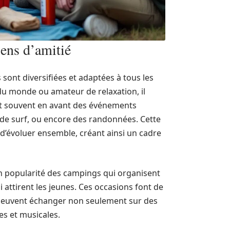
iens d’amitié
 sont diversifiées et adaptées à tous les
 du monde ou amateur de relaxation, il
nt souvent en avant des événements
s de surf, ou encore des randonnées. Cette
d’évoluer ensemble, créant ainsi un cadre
en popularité des campings qui organisent
attirent les jeunes. Ces occasions font de
 peuvent échanger non seulement sur des
es et musicales.