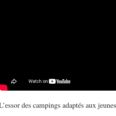
L’essor des campings adaptés aux jeunes