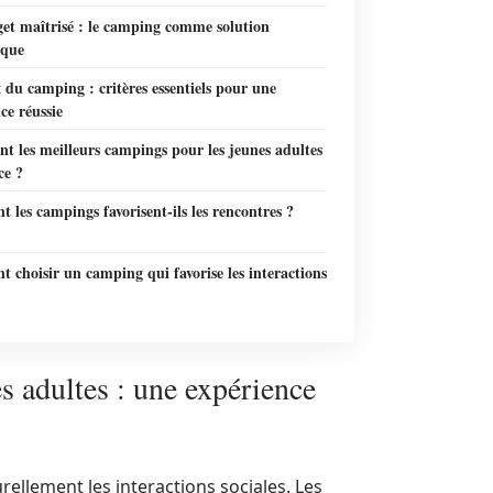
et maîtrisé : le camping comme solution
ique
 du camping : critères essentiels pour une
ce réussie
nt les meilleurs campings pour les jeunes adultes
ce ?
les campings favorisent-ils les rencontres ?
choisir un camping qui favorise les interactions
s adultes : une expérience
ellement les interactions sociales. Les