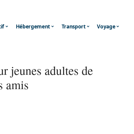
if
Hébergement
Transport
Voyage
r jeunes adultes de
s amis