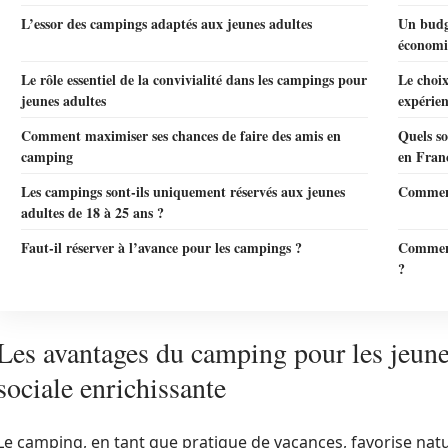
L’essor des campings adaptés aux jeunes adultes
Un budg
économ
Le rôle essentiel de la convivialité dans les campings pour
Le choix
jeunes adultes
expérien
Comment maximiser ses chances de faire des amis en
Quels so
camping
en Fran
Les campings sont-ils uniquement réservés aux jeunes
Comment 
adultes de 18 à 25 ans ?
Faut-il réserver à l’avance pour les campings ?
Comment 
?
Les avantages du camping pour les jeune
sociale enrichissante
Le camping, en tant que pratique de vacances, favorise natur