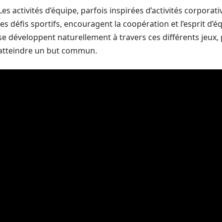
Les activités d’équipe, parfois inspirées d’activités corporat
les défis sportifs, encouragent la coopération et l’esprit d
se développent naturellement à travers ces différents jeux,
atteindre un but commun.