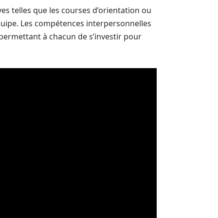
ives telles que les courses d’orientation ou
’équipe. Les compétences interpersonnelles
 permettant à chacun de s’investir pour