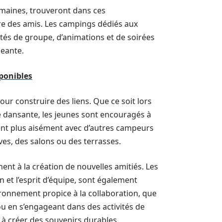
umaines, trouveront dans ces
re des amis. Les campings dédiés aux
tés de groupe, d’animations et de soirées
geante.
ponibles
ur construire des liens. Que ce soit lors
ée dansante, les jeunes sont encouragés à
ement plus aisément avec d’autres campeurs
es, des salons ou des terrasses.
nt à la création de nouvelles amitiés. Les
 et l’esprit d’équipe, sont également
ironnement propice à la collaboration, que
ou en s’engageant dans des activités de
à créer des souvenirs durables.