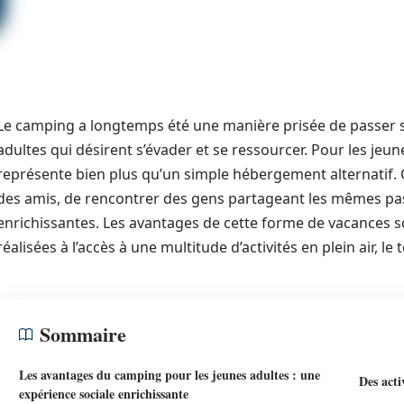
Le camping a longtemps été une manière prisée de passer se
adultes qui désirent s’évader et se ressourcer. Pour les jeun
représente bien plus qu’un simple hébergement alternatif. 
des amis, de rencontrer des gens partageant les mêmes pass
enrichissantes. Les avantages de cette forme de vacances 
réalisées à l’accès à une multitude d’activités en plein air, 
Sommaire
Les avantages du camping pour les jeunes adultes : une
Des acti
expérience sociale enrichissante