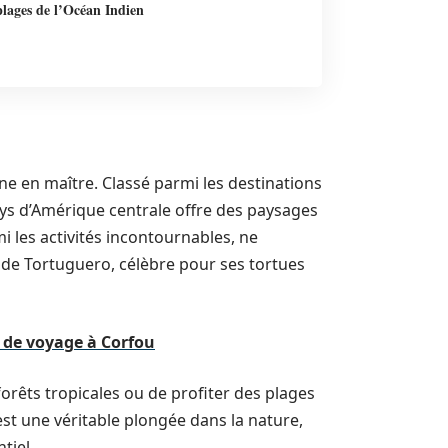
plages de l’Océan Indien
gne en maître. Classé parmi les destinations
ys d’Amérique centrale offre des paysages
 les activités incontournables, ne
de Tortuguero, célèbre pour ses tortues
 de voyage à Corfou
orêts tropicales ou de profiter des plages
st une véritable plongée dans la nature,
tiel.