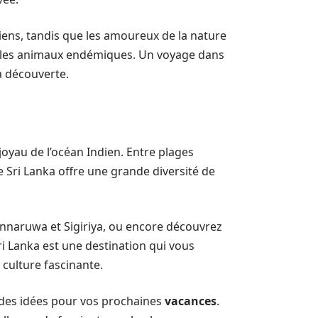
iens, tandis que les amoureux de la nature
r les animaux endémiques. Un voyage dans
la découverte.
e joyau de l’océan Indien. Entre plages
e Sri Lanka offre une grande diversité de
olonnaruwa et Sigiriya, ou encore découvrez
i Lanka est une destination qui vous
culture fascinante.
 des idées pour vos prochaines
vacances
.