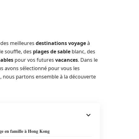
t des meilleures
destinations voyage
à
e souffle, des
plages de sable
blanc, des
nables
pour vos futures
vacances
. Dans le
s avons sélectionné pour vous les
es, nous partons ensemble à la découverte
ge en famille à Hong Kong