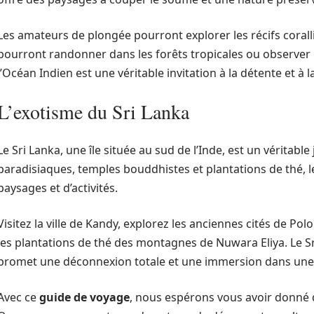
Les amateurs de plongée pourront explorer les récifs corall
pourront randonner dans les forêts tropicales ou observe
l’Océan Indien est une véritable invitation à la détente et à 
L’exotisme du Sri Lanka
Le Sri Lanka, une île située au sud de l’Inde, est un véritabl
paradisiaques, temples bouddhistes et plantations de thé, l
paysages et d’activités.
Visitez la ville de Kandy, explorez les anciennes cités de P
les plantations de thé des montagnes de Nuwara Eliya. Le Sr
promet une déconnexion totale et une immersion dans une 
Avec ce
guide de voyage
, nous espérons vous avoir donné