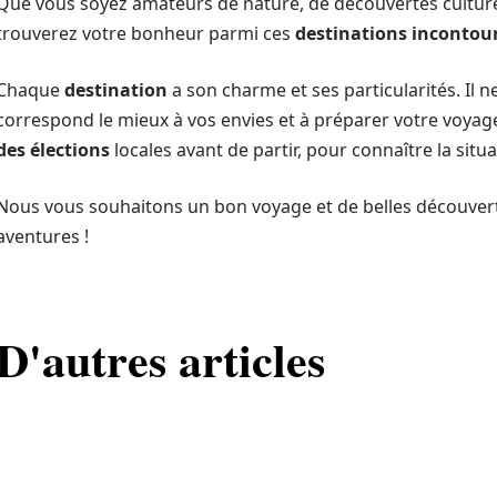
Que vous soyez amateurs de nature, de découvertes culturel
trouverez votre bonheur parmi ces
destinations incontou
Chaque
destination
a son charme et ses particularités. Il ne
correspond le mieux à vos envies et à préparer votre voyage.
des élections
locales avant de partir, pour connaître la situ
Nous vous souhaitons un bon voyage et de belles découverte
aventures !
D'autres articles