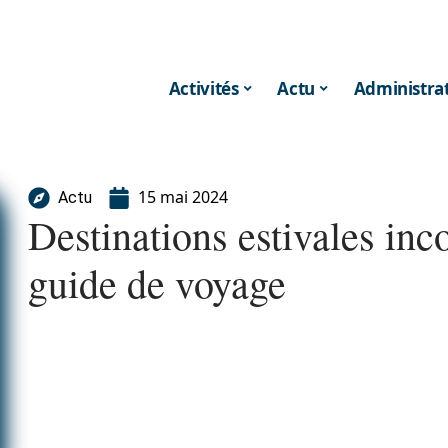
Activités
Actu
Administrat
15 mai 2024
Actu
Destinations estivales inc
guide de voyage