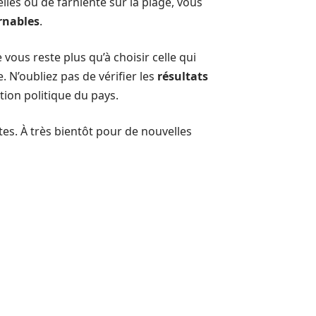
les ou de farniente sur la plage, vous
rnables
.
 vous reste plus qu’à choisir celle qui
 N’oubliez pas de vérifier les
résultats
ation politique du pays.
s. À très bientôt pour de nouvelles