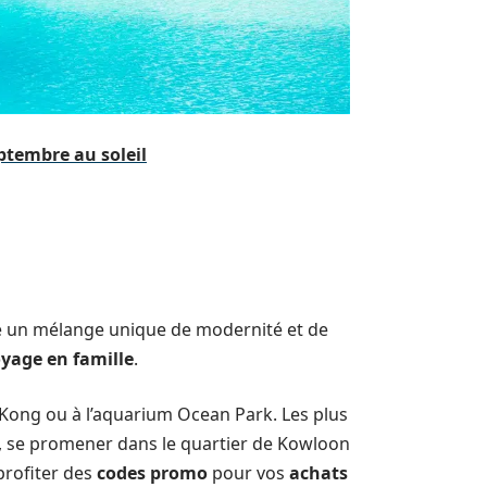
ptembre au soleil
re un mélange unique de modernité et de
yage en famille
.
 Kong ou à l’aquarium Ocean Park. Les plus
s, se promener dans le quartier de Kowloon
 profiter des
codes promo
pour vos
achats