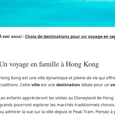
A voir aussi :
Choix de destinations pour un voyage en se
Un voyage en famille à Hong Kong
Hong Kong est une ville dynamique et pleine de vie qui off
traditions. Cette
ville
est une
destination
idéale pour un
vo
Les enfants apprécieront les visites au Disneyland de Hong
grands pourront explorer les marchés traditionnels chinoi
ou admirer la vue sur la ville depuis le Peak Tram. Pensez à