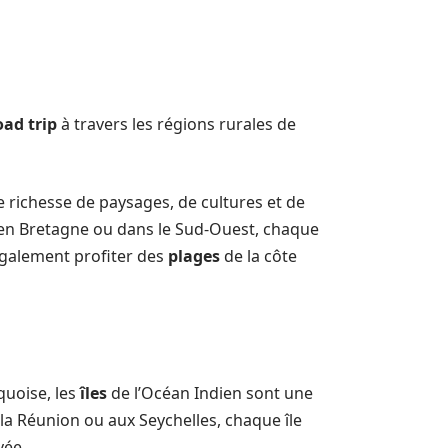
oad trip
à travers les régions rurales de
ne richesse de paysages, de cultures et de
 en Bretagne ou dans le Sud-Ouest, chaque
également profiter des
plages
de la côte
quoise, les
îles
de l’Océan Indien sont une
 la Réunion ou aux Seychelles, chaque île
vée.