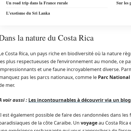
Un road trip dans la France rurale
Sur les 
L’exotisme du Sri Lanka
Dans la nature du Costa Rica
Le Costa Rica, un pays riche en biodiversité où la nature rè
les plus respectueuses de l’environnement au monde, ce pa
impressionnants et une faune incroyablement diverse. Parmi
manquez pas les parcs nationaux, comme le
Parc National
de mer.
A voir aussi :
Les incontournables à découvrir via un blog
Il est également possible de faire des randonnées dans les f
paradisiaques de la côte Caraïbe. Un
voyage
au Costa Rica e
une expérience rechargante qui vous rapprochera de l’essen