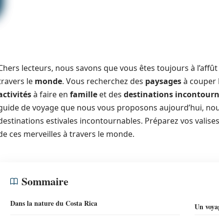
Chers lecteurs, nous savons que vous êtes toujours à l’affû
travers le
monde
. Vous recherchez des
paysages
à couper l
activités
à faire en
famille
et des
destinations incontour
guide de voyage que nous vous proposons aujourd’hui, nou
destinations estivales incontournables. Préparez vos valis
de ces merveilles à travers le monde.
Sommaire
Dans la nature du Costa Rica
Un voya