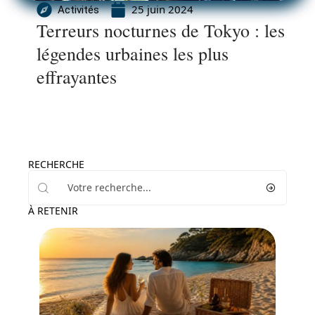
25 juin 2024
Activités
Terreurs nocturnes de Tokyo : les
légendes urbaines les plus
effrayantes
RECHERCHE
À RETENIR
Voyage