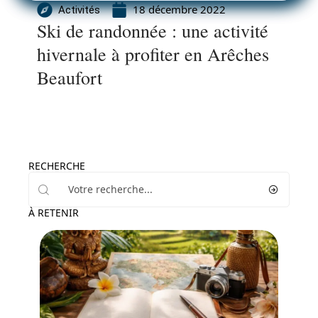
18 décembre 2022
Activités
Ski de randonnée : une activité
hivernale à profiter en Arêches
Beaufort
RECHERCHE
À RETENIR
Actu