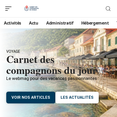
Activités
Actu
Administratif
Hébergement
VOYAGE
Carnet des
compagnons du jour
Le webmag pour des vacances passionnantes
VOIR NOS ARTICLES
LES ACTUALITÉS