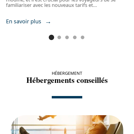
l
n
familiariser avec les nouveaux tarifs et
…
E
En savoir plus
HÉBERGEMENT
Hébergements conseillés