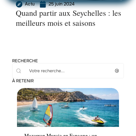
25 juin 2024
Actu
Quand partir aux Seychelles : les
meilleurs mois et saisons
RECHERCHE
À RETENIR
Activités
Mazarron Murcia en Espagne : un